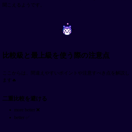
聞こえるようです。
~
~
比較級と最上級を使う際の注意点
ここからは、間違えやすいポイントや注意すべき点を解説し
ます🔥
二重比較を避ける
more better ❌
better ✅