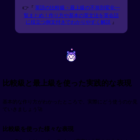
👉『
英語の比較級・最上級の不規則変化一
覧まとめ！作り方や基本の英文法を英会話
に役立つ例文付きでわかりやすく解説
』
~
~
比較級と最上級を使った実践的な表現
基本的な作り方がわかったところで、実際にどう使うのか見
ていきましょう🚀
比較級を使った様々な表現