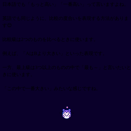
日本語でも「もっと高い」「一番高い」って言いますよね。
英語でも同じように、比較の度合いを表現する方法がありま
す😊
比較級は2つのものを比べるときに使います。
例えば、「AはBより大きい」といった表現です。
一方、最上級は3つ以上のものの中で「最も～」と言いたいと
きに使います。
「この中で一番大きい」みたいな感じですね。
~
~