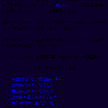
ト語学学習プラットフォーム「
Migaku
」が、英語の比較級と
最上級の使い方について、徹底解説します。
基礎を学んだ後は、ネイティブの動画で実際の使われ方をチ
ェックするのが「英語脳」を作る一番の近道。
YouTubeやNetflixをあなた専用の教材にして、リアルな会話の
中で答え合わせをしてみよう🚀
＼ クレジットカード登録不要・数分でサクッと登録完了 ／
まずは無料で試してみる
英語の比較級と最上級の基本
比較級の基本的な作り方
最上級の基本的な作り方
比較級と最上級の見分け方
規則変化する形容詞一覧