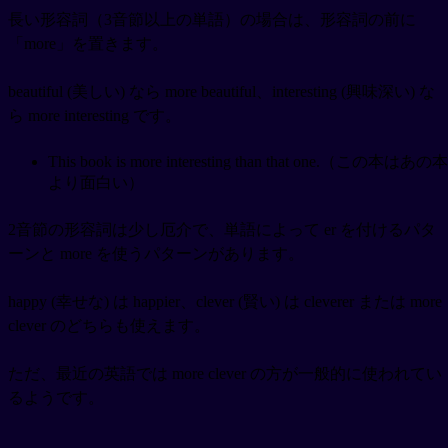
長い形容詞（3音節以上の単語）の場合は、形容詞の前に
「more」を置きます。
beautiful (美しい) なら more beautiful、interesting (興味深い) な
ら more interesting です。
This book is more interesting than that one.（この本はあの本
より面白い）
2音節の形容詞は少し厄介で、単語によって er を付けるパタ
ーンと more を使うパターンがあります。
happy (幸せな) は happier、clever (賢い) は cleverer または more
clever のどちらも使えます。
ただ、最近の英語では more clever の方が一般的に使われてい
るようです。