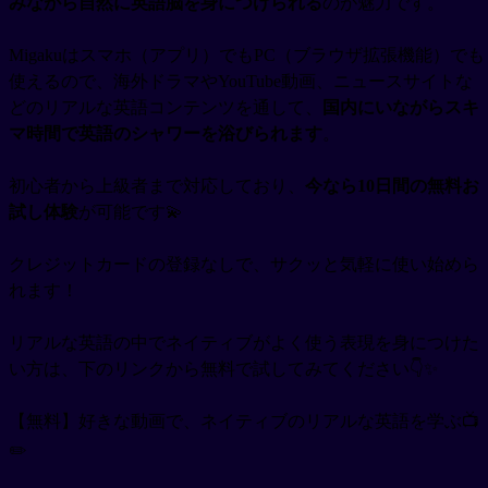
みながら自然に英語脳を身につけられる
のが魅力です。
Migakuはスマホ（アプリ）でもPC（ブラウザ拡張機能）でも
使えるので、海外ドラマやYouTube動画、ニュースサイトな
どのリアルな英語コンテンツを通して、
国内にいながらスキ
マ時間で英語のシャワーを浴びられます
。
初心者から上級者まで対応しており、
今なら10日間の無料お
試し体験
が可能です💫
クレジットカードの登録なしで、サクッと気軽に使い始めら
れます！
リアルな英語の中でネイティブがよく使う表現を身につけた
い方は、下のリンクから無料で試してみてください👇✨
【無料】好きな動画で、ネイティブのリアルな英語を学ぶ📺
✏️