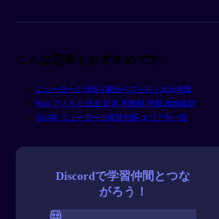
こんな記事もおすすめです：
ニューヨーク日帰り観光ベスト10｜2026年版
Wise アメリカ 送金 日本 手数料 手順 2026最新
2026年 ニューヨーク家賃相場 エリア別一覧
Discordで学習仲間とつな
がろう！