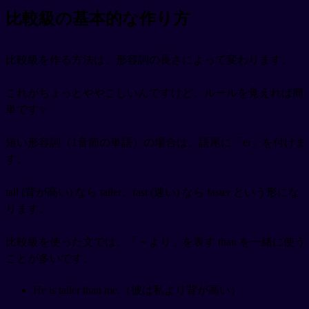
比較級の基本的な作り方
比較級を作る方法は、形容詞の長さによって変わります。
これがちょっとややこしいんですけど、ルールを覚えれば簡
単です✨
短い形容詞（1音節の単語）の場合は、語尾に「er」を付けま
す。
tall (背が高い) なら taller、fast (速い) なら faster という形にな
ります。
比較級を使った文では、「～より」を表す than を一緒に使う
ことが多いです。
He is taller than me.（彼は私より背が高い）