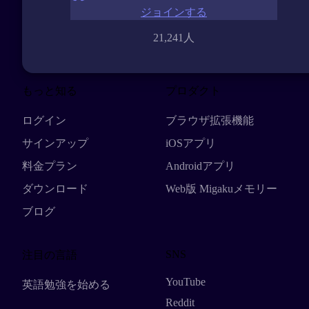
ジョインする
21,241人
もっと知る
プロダクト
ログイン
ブラウザ拡張機能
サインアップ
iOSアプリ
料金プラン
Androidアプリ
ダウンロード
Web版 Migakuメモリー
ブログ
SNS
注目の言語
YouTube
英語勉強を始める
Reddit