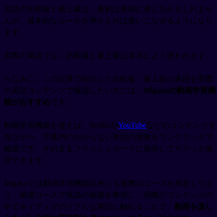
英語の比較級と最上級は、最初は複雑に感じるかもしれませ
んが、基本的なルールを押さえれば使いこなせるようになり
ます。
実際の英語では、比較級と最上級は本当によく使われます。
ちなみに、この記事で紹介した比較級・最上級の表現を実際
の英語コンテンツで確認したい方には、
Migakuの動画学習機
能がおすすめ
です。
動画学習機能を使えば、Netflixや
YouTube
などのコンテンツを
見ながら、字幕内のわからない単語の意味をワンクリックで
確認でき、そのままフラッシュカードに保存してサクッと復
習できます。
Migakuでは動画学習機能以外にも複数のコースを用意してお
り、基礎コースで英語の基礎を整理し、実際のコンテンツの
中でネイティブのリアルな英語に触れることで、
動画を楽し