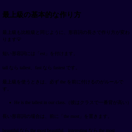
最上級の基本的な作り方
最上級も比較級と同じように、形容詞の長さで作り方が変わ
ります💡
短い形容詞には「est」を付けます。
tall なら tallest、fast なら fastest です。
最上級を使うときは、必ず the を前に付けるのがルールで
す。
He is the tallest in our class.（彼はクラスで一番背が高い）
長い形容詞の場合は、前に「the most」を置きます。
beautiful なら the most beautiful、interesting なら the most