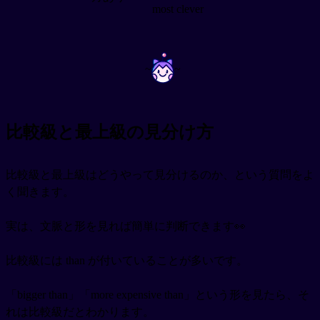
most clever
~
~
比較級と最上級の見分け方
比較級と最上級はどうやって見分けるのか、という質問をよ
く聞きます。
実は、文脈と形を見れば簡単に判断できます👀
比較級には than が付いていることが多いです。
「bigger than」「more expensive than」という形を見たら、そ
れは比較級だとわかります。