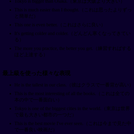
Tokyo is bigger than Osaka.（東京は大阪より大きい）
This is much easier than I thought.（これは思ったよりずっ
と簡単だ）
This one is even better.（これはさらに良い）
It's getting colder and colder.（どんどん寒くなってきてい
る）
The more you practice, the better you get.（練習すればする
ほど上達する）
最上級を使った様々な表現
He is the tallest in our class.（彼はクラスで一番背が高い）
This is the most interesting of all the books.（これは全ての
本の中で一番面白い）
Tokyo is one of the biggest cities in the world.（東京は世界
で最も大きい都市の一つだ）
This is the best movie I've ever seen.（これは今まで見た中
で一番良い映画だ）