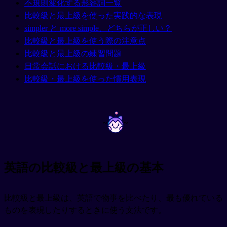
不規則変化する形容詞一覧
比較級と最上級を使った実践的な表現
simpler と more simple、どちらが正しい？
比較級と最上級を使う際の注意点
比較級と最上級の練習問題
日常会話における比較級・最上級
比較級・最上級を使った慣用表現
~
~
英語の比較級と最上級の基本
比較級と最上級は、英語で物事を比べたり、最も優れている
ものを表現したりするときに使う文法です。