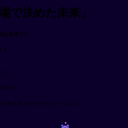
その場で決めた未来」
めた未来
です。
ます。
します）
意思です。
だと考えると分かりやすいですよ🙂