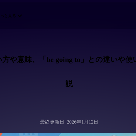
もっと見る
い方や意味、「be going to」との違
説
最終更新日: 2026年1月12日