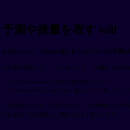
予測や推量を表す will
未来形 will は、
これから起こることについての予測を
その場の状況から「こうなるだろう」と判断した時で
It will rain tomorrow.（明日は雨が降るでしょう）
Don’t touch that. It will be hot.（触らないで。熱いだろ
この場合の will は、予定ではなく、今の情報からの
it を主語にする表現も、英語ではよく見かけます。