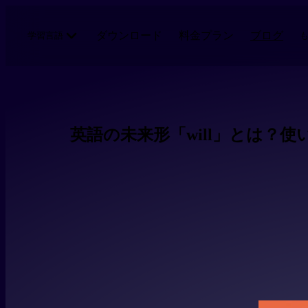
メインコンテンツにスキップ
ダウンロード
料金プラン
ブログ
学習言語
英語の未来形「will」とは？使