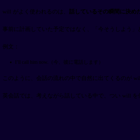
will がよく使われるのは、
話しているその瞬間に決め
事前に計画していた予定ではなく、「今そうしよう」
例文：
I’ll call him now.（今、彼に電話します）
このように、会話の流れの中で自然に出てくるのが wil
英会話では、考えながら話している中で、つい will 