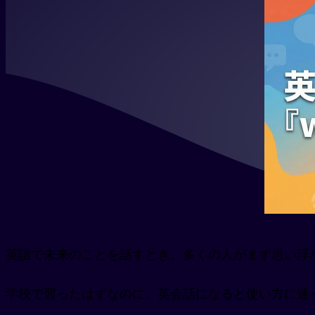
英語で未来のことを話すとき、多くの人がまず思い浮
学校で習ったはずなのに、英会話になると使い方に迷っ