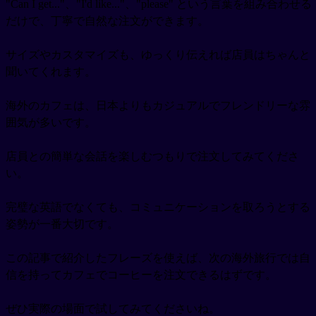
"Can I get..."、"I'd like..."、"please" という言葉を組み合わせる
だけで、丁寧で自然な注文ができます。
サイズやカスタマイズも、ゆっくり伝えれば店員はちゃんと
聞いてくれます。
海外のカフェは、日本よりもカジュアルでフレンドリーな雰
囲気が多いです。
店員との簡単な会話を楽しむつもりで注文してみてくださ
い。
完璧な英語でなくても、コミュニケーションを取ろうとする
姿勢が一番大切です。
この記事で紹介したフレーズを使えば、次の海外旅行では自
信を持ってカフェでコーヒーを注文できるはずです。
ぜひ実際の場面で試してみてくださいね。