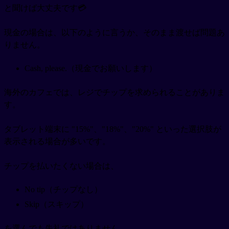
と聞けば大丈夫です💳
現金の場合は、以下のように言うか、そのまま渡せば問題あ
りません。
Cash, please.（現金でお願いします）
海外のカフェでは、レジでチップを求められることがありま
す。
タブレット端末に "15%"、"18%"、"20%" といった選択肢が
表示される場合が多いです。
チップを払いたくない場合は、
No tip（チップなし）
Skip（スキップ）
を選んでも失礼ではありません。