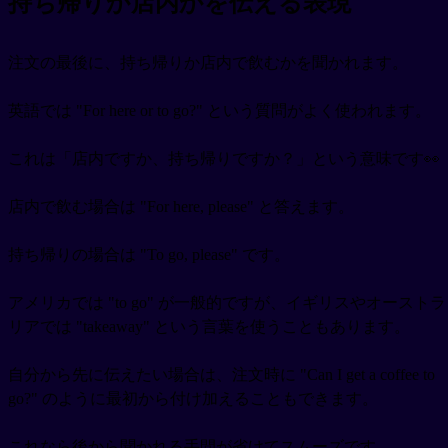
持ち帰りか店内かを伝える表現
注文の最後に、持ち帰りか店内で飲むかを聞かれます。
英語では "For here or to go?" という質問がよく使われます。
これは「店内ですか、持ち帰りですか？」という意味です👀
店内で飲む場合は "For here, please" と答えます。
持ち帰りの場合は "To go, please" です。
アメリカでは "to go" が一般的ですが、イギリスやオーストラ
リアでは "takeaway" という言葉を使うこともあります。
自分から先に伝えたい場合は、注文時に "Can I get a coffee to
go?" のように最初から付け加えることもできます。
これなら後から聞かれる手間が省けてスムーズです。