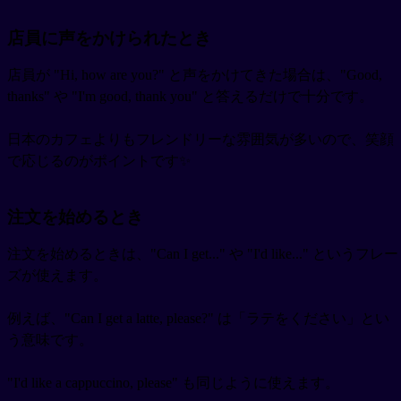
店員に声をかけられたとき
店員が "Hi, how are you?" と声をかけてきた場合は、"Good,
thanks" や "I'm good, thank you" と答えるだけで十分です。
日本のカフェよりもフレンドリーな雰囲気が多いので、笑顔
で応じるのがポイントです✨
注文を始めるとき
注文を始めるときは、"Can I get..." や "I'd like..." というフレー
ズが使えます。
例えば、"Can I get a latte, please?" は「ラテをください」とい
う意味です。
"I'd like a cappuccino, please" も同じように使えます。