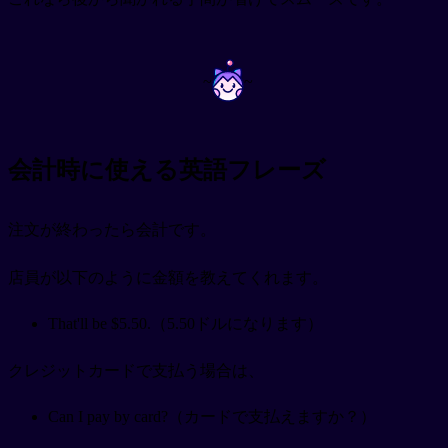
~
~
会計時に使える英語フレーズ
注文が終わったら会計です。
店員が以下のように金額を教えてくれます。
That'll be $5.50.（5.50ドルになります）
クレジットカードで支払う場合は、
Can I pay by card?（カードで支払えますか？）