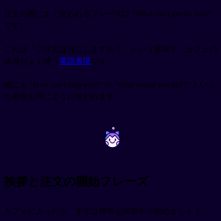
注文の際によく使われるフレーズは "What can I get for you?"
です。
これは「ご注文は何にしますか？」という意味で、カフェの
店員がよく使う
英語表現
です。
他にも "How can I help you?" や "What would you like?" といっ
た表現も同じように使われます。
~
~
挨拶と注文の開始フレーズ
カフェに入ったら、まずは簡単な挨拶から始めましょう。