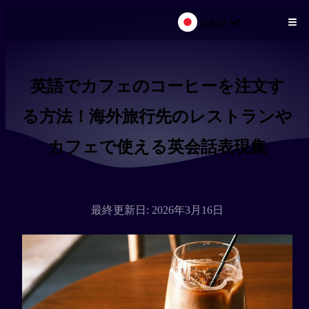
日本語
メインコンテンツにスキップ
英語でカフェのコーヒーを注文す
る方法！海外旅行先のレストランや
カフェで使える英会話表現集
最終更新日: 2026年3月16日