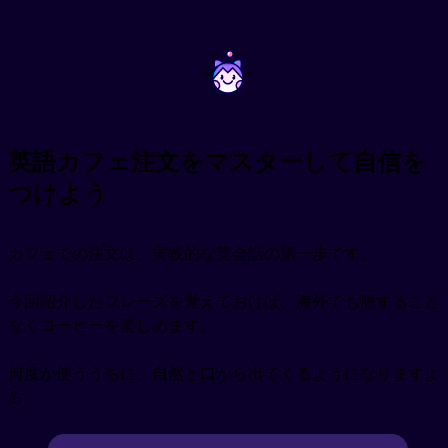
~
~
英語カフェ注文をマスターして自信を
つけよう
カフェでの注文は、実践的な英会話の第一歩です。
今回紹介したフレーズを覚えておけば、海外でも臆すること
なくコーヒーを楽しめます。
何度か使ううちに、自然と口から出てくるようになりますよ
💪