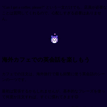
"Can I get a coffee, please?" という一文だけでも、店員が必要な
ことは質問してくれるので、心配しすぎる必要はありませ
ん。
~
~
海外カフェでの英会話を楽しもう
カフェでの注文は、海外旅行で最も頻繁に使う英会話のシー
ンの一つです。
最初は緊張するかもしれませんが、基本的なフレーズを使っ
て何度か注文すれば、すぐに慣れてきます😊