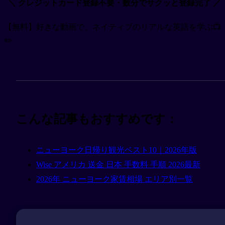
＼ クレジットカード登録不要・数分でサクッと登録完了 ／
【無料】好きな動画で、ネイティブのリアルな英語を学ぶ📺
✏️
こんな記事もおすすめです：
ニューヨーク日帰り観光ベスト10｜2026年版
Wise アメリカ 送金 日本 手数料 手順 2026最新
2026年 ニューヨーク家賃相場 エリア別一覧