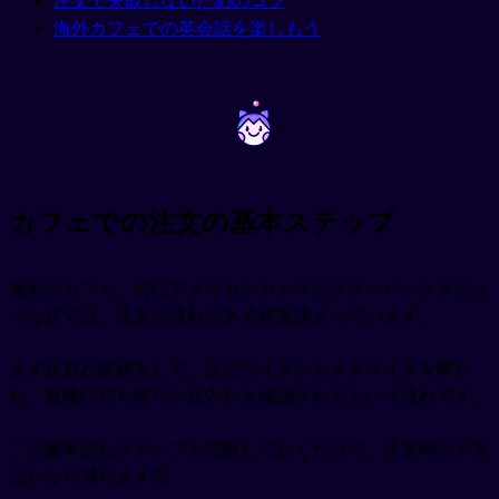
注文で失敗しないためのコツ
海外カフェでの英会話を楽しもう
~
~
カフェでの注文の基本ステップ
海外のカフェ、特にアメリカやカナダのスターバックスのよ
うな店では、注文の流れがある程度決まっています。
まず店員が挨拶をして、次にサイズやカスタマイズを聞か
れ、最後に持ち帰りか店内かを確認されるという流れです。
この基本的なステップを理解しておくだけで、注文時の不安
はかなり減ります😊