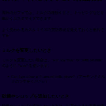
海外のカフェでは、ミルクの種類や甘さ、トッピングなどを
細かくカスタマイズできます。
よく使われるカスタマイズの英語表現を覚えておくと便利で
す💫
ミルクを変更したいとき
ミルクを変更したい場合は、"with soy milk" や "with oat milk"
のように "with" を使います。
Can I get a latte with almond milk, please?（アーモンドミル
クのラテをください）
砂糖やシロップを追加したいとき
砂糖やシロップを追加したいときは、以下のような表現が使