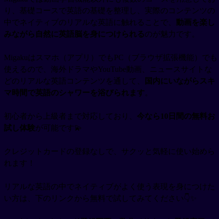
り、基礎コースで英語の基礎を整理し、実際のコンテンツの
中でネイティブのリアルな英語に触れることで、
動画を楽し
みながら自然に英語脳を身につけられる
のが魅力です。
Migakuはスマホ（アプリ）でもPC（ブラウザ拡張機能）でも
使えるので、海外ドラマやYouTube動画、ニュースサイトな
どのリアルな英語コンテンツを通して、
国内にいながらスキ
マ時間で英語のシャワーを浴びられます
。
初心者から上級者まで対応しており、
今なら10日間の無料お
試し体験
が可能です💫
クレジットカードの登録なしで、サクッと気軽に使い始めら
れます！
リアルな英語の中でネイティブがよく使う表現を身につけた
い方は、下のリンクから無料で試してみてください👇✨