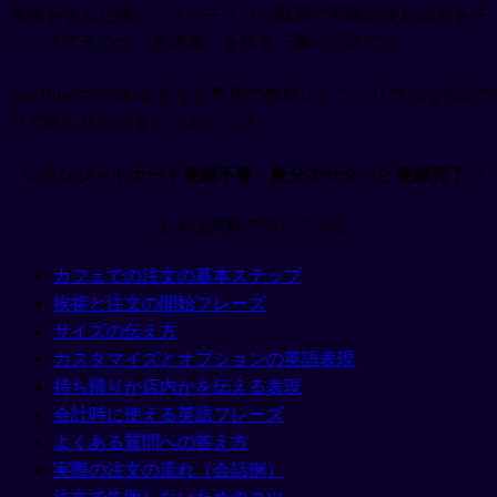
基礎を学んだ後は、ネイティブの動画で実際の使われ方をチ
ェックするのが「英語脳」を作る一番の近道です。
YouTubeやNetflixをあなた専用の教材にして、リアルな会話の
中で答え合わせをしてみよう🚀
＼ クレジットカード登録不要・数分でサクッと登録完了 ／
まずは無料で試してみる
カフェでの注文の基本ステップ
挨拶と注文の開始フレーズ
サイズの伝え方
カスタマイズとオプションの英語表現
持ち帰りか店内かを伝える表現
会計時に使える英語フレーズ
よくある質問への答え方
実際の注文の流れ（会話例）