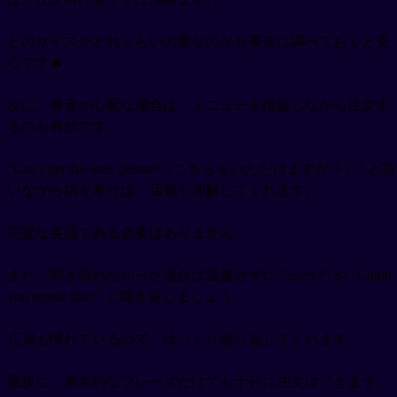
どのサイズがどれくらいの量なのかも事前に調べておくと安
心です🔥
次に、発音が心配な場合は、メニューを指差しながら注文す
るのも有効です。
"Can I get this one, please?（こちらをいただけますか？）" と言
いながら指を差せば、店員も理解してくれます。
完璧な英語である必要はありません。
また、聞き取れなかった場合は遠慮せずに "Sorry?" や "Could
you repeat that?" と聞き返しましょう。
店員も慣れているので、ゆっくり繰り返してくれます。
最後に、基本的なフレーズだけでも十分に注文はできます。