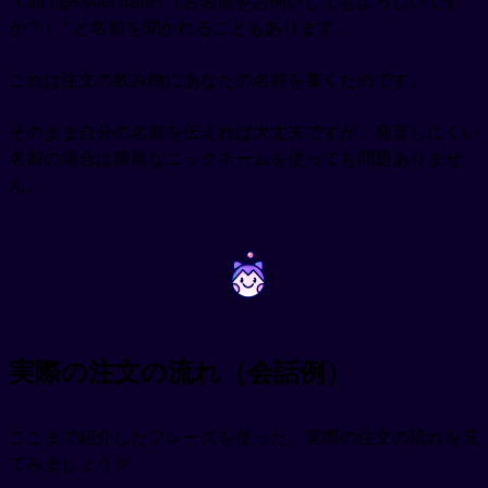
"Can I get your name?（お名前をお伺いしてもよろしいです
か？）" と名前を聞かれることもあります。
これは注文の飲み物にあなたの名前を書くためです。
そのまま自分の名前を伝えれば大丈夫ですが、発音しにくい
名前の場合は簡単なニックネームを使っても問題ありませ
ん。
~
~
実際の注文の流れ（会話例）
ここまで紹介したフレーズを使った、実際の注文の流れを見
てみましょう🎉