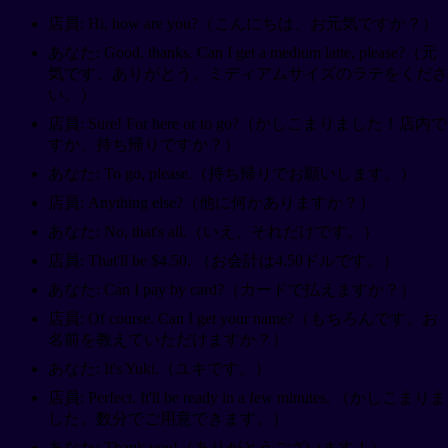
店員: Hi, how are you?（こんにちは、お元気ですか？）
あなた: Good, thanks. Can I get a medium latte, please?（元
気です、ありがとう。ミディアムサイズのラテをくださ
い。）
店員: Sure! For here or to go?（かしこまりました！店内で
すか、持ち帰りですか？）
あなた: To go, please.（持ち帰りでお願いします。）
店員: Anything else?（他に何かありますか？）
あなた: No, that's all.（いえ、それだけです。）
店員: That'll be $4.50. （お会計は4.50ドルです。）
あなた: Can I pay by card?（カードで払えますか？）
店員: Of course. Can I get your name?（もちろんです。お
名前を教えていただけますか？）
あなた: It's Yuki.（ユキです。）
店員: Perfect. It'll be ready in a few minutes. （かしこまりま
した。数分でご用意できます。）
あなた: Thank you!（ありがとうございます！）