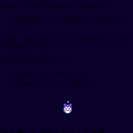
店員から、以下のように聞かれることもあります。
Room for milk?（ミルクを入れるスペースを空けます
か？）
これは、コーヒーをカップいっぱいまで入れるか、少し空け
るかを確認しています。
以下のいずれかで答えましょう。
Yes, please.（はい、お願いします）
No, thank you.（いいえ、大丈夫です）
~
~