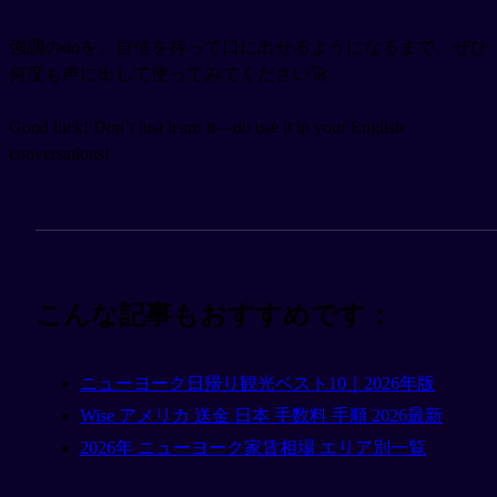
強調のdoを、自信を持って口に出せるようになるまで、ぜひ
何度も声に出して使ってみてください🚀
Good luck! Don’t just learn it—do use it in your English
conversations!
こんな記事もおすすめです：
ニューヨーク日帰り観光ベスト10｜2026年版
Wise アメリカ 送金 日本 手数料 手順 2026最新
2026年 ニューヨーク家賃相場 エリア別一覧