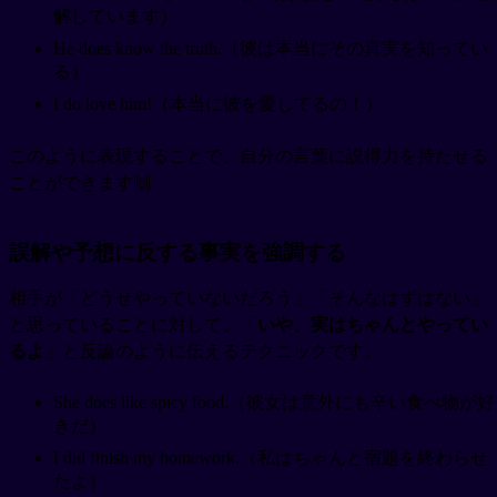
解しています）
He does know the truth.（彼は本当にその真実を知ってい
る）
I do love him!（本当に彼を愛してるの！）
このように表現することで、自分の言葉に説得力を持たせる
ことができます🙌
誤解や予想に反する事実を強調する
相手が「どうせやっていないだろう」「そんなはずはない」
と思っていることに対して、「
いや、実はちゃんとやってい
るよ
」と反論のように伝えるテクニックです。
She does like spicy food.（彼女は意外にも辛い食べ物が好
きだ）
I did finish my homework.（私はちゃんと宿題を終わらせ
たよ）