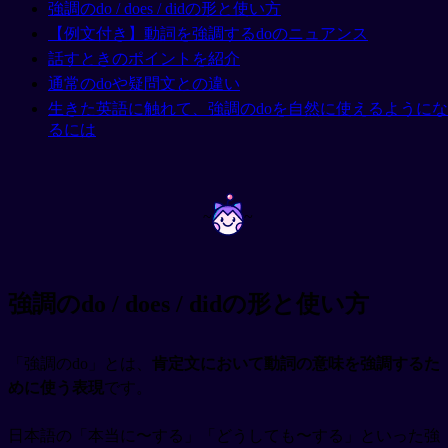
強調のdo / does / didの形と使い方
【例文付き】動詞を強調するdoのニュアンス
話すときのポイントを紹介
通常のdoや疑問文との違い
生きた英語に触れて、強調のdoを自然に使えるようにな
るには
~
~
強調のdo / does / didの形と使い方
「強調のdo」とは、
肯定文において動詞の意味を強調するた
めに使う表現
です。
日本語の「本当に〜する」「どうしても〜する」といった強