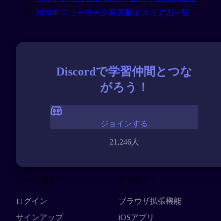
2026年 ニューヨーク家賃相場 エリア別一覧
Discordで学習仲間とつな
がろう！
ジョインする
21,246人
もっと知る
プロダクト
ログイン
ブラウザ拡張機能
サインアップ
iOSアプリ