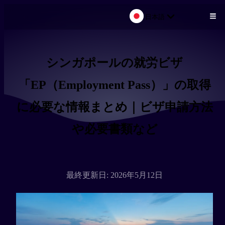
日本語
メインコンテンツにスキップ
シンガポールの就労ビザ
「EP（Employment Pass）」の取得
に必要な情報まとめ｜ビザ申請方法
や必要書類など
最終更新日: 2026年5月12日