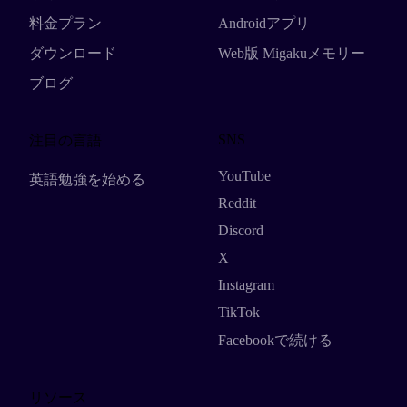
料金プラン
Androidアプリ
ダウンロード
Web版 Migakuメモリー
ブログ
SNS
注目の言語
YouTube
英語勉強を始める
Reddit
Discord
X
Instagram
TikTok
Facebookで続ける
リソース