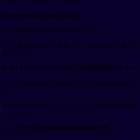
入力してシミュレーションできます。
Q. EPからPRに切り替えられますか。
A. EP保持中は永住権(PR)申請が可能です。
ただし審査基準は別で、職歴・収入・家族状況などが総合評
価されます。
Q. ワーキングホリデーのような短期就労制度はありますか。
A. シンガポールには日本人向けのワーホリ協定はありませ
ん。
豪州など他国の制度についてはワーホリビザ申請手順を参照
してください。
Q. シンガポールで日常生活に英語は必須ですか。