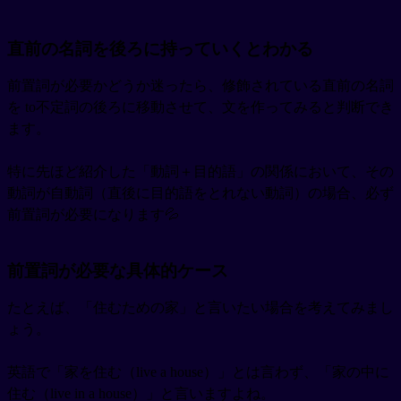
直前の名詞を後ろに持っていくとわかる
前置詞が必要かどうか迷ったら、修飾されている直前の名詞
を to不定詞の後ろに移動させて、文を作ってみると判断でき
ます。
特に先ほど紹介した「動詞＋目的語」の関係において、その
動詞が自動詞（直後に目的語をとれない動詞）の場合、必ず
前置詞が必要になります💦
前置詞が必要な具体的ケース
たとえば、「住むための家」と言いたい場合を考えてみまし
ょう。
英語で「家を住む（live a house）」とは言わず、「家の中に
住む（live in a house）」と言いますよね。