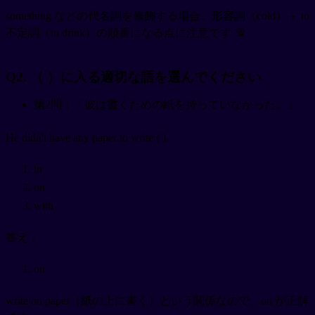
something などの代名詞を修飾する場合、形容詞（cold）＋ to
不定詞（to drink）の順番になる点に注意です 💯
Q2. （ ）に入る適切な語を選んでください
第2問：「彼は書くための紙を持っていなかった。」
He didn't have any paper to write ( ).
in
on
with
答え：
on
write on paper（紙の上に書く）という関係なので、on が正解