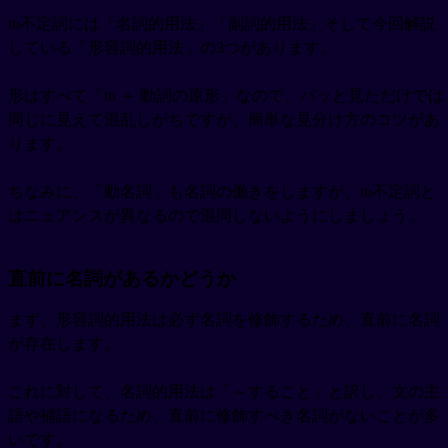
to不定詞には「名詞的用法」「副詞的用法」そして今回解説
している「形容詞的用法」の3つがあります。
形はすべて「to ＋ 動詞の原形」なので、パッと見ただけでは
同じに見えて混乱しがちですが、簡単な見分け方のコツがあ
ります。
ちなみに、「動名詞」も名詞の働きをしますが、to不定詞と
はニュアンスが異なるので混同しないようにしましょう。
直前に名詞があるかどうか
まず、形容詞的用法は必ず名詞を修飾するため、直前に名詞
が存在します。
これに対して、名詞的用法は「～すること」と訳し、文の主
語や補語になるため、直前に修飾すべき名詞がないことが多
いです。