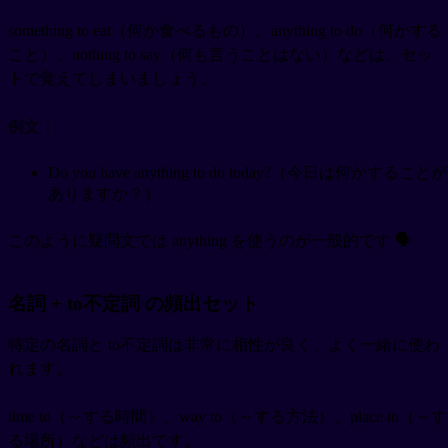
something to eat（何か食べるもの）、anything to do（何かする
こと）、nothing to say（何も言うことはない）などは、セッ
トで覚えてしまいましょう。
例文：
Do you have anything to do today?（今日は何かすることが
ありますか？）
このように疑問文では anything を使うのが一般的です 🗣️
名詞 + to不定詞 の頻出セット
特定の名詞と to不定詞は非常に相性が良く、よく一緒に使わ
れます。
time to（～する時間）、way to（～する方法）、place to（～す
る場所）などは頻出です。