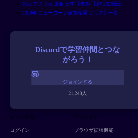
Wise アメリカ 送金 日本 手数料 手順 2026最新
2026年 ニューヨーク家賃相場 エリア別一覧
Discordで学習仲間とつな
がろう！
ジョインする
21,248人
もっと知る
プロダクト
ログイン
ブラウザ拡張機能