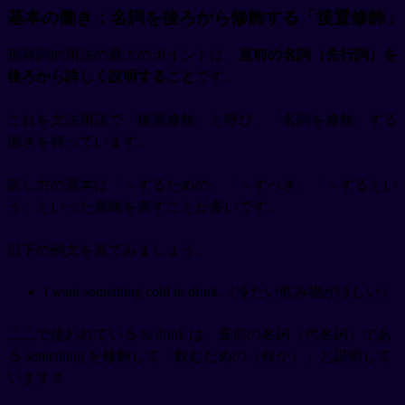
基本の働き：名詞を後ろから修飾する「後置修飾」
形容詞的用法の最大のポイントは、
直前の名詞（先行詞）を
後ろから詳しく説明すること
です。
これを文法用語で「後置修飾」と呼び、「名詞を修飾」する
働きを持っています。
訳し方の基本は「～するための」「～すべき」「～するとい
う」といった意味を表すことが多いです。
以下の例文を見てみましょう。
I want something cold to drink.（冷たい飲み物がほしい）
ここで使われている to drink は、直前の名詞（代名詞）であ
る something を修飾して「飲むための（何か）」と説明して
います🥤