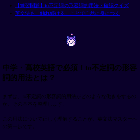
【練習問題】to不定詞の形容詞的用法・確認クイズ
英文法も「触れ続ける」ことで自然に身につく
~
~
中学・高校英語で必須！to不定詞の形容
詞的用法とは？
まずは、to不定詞の形容詞的用法がどのような働きをするの
か、その基本を整理します。
この用法について正しく理解することが、英文法マスターへ
の第一歩です。