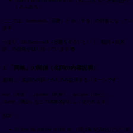
I have a lot of homework to do.（私にはやるべき宿題がた
くさんある）
ここでは、homework（宿題）が do（する）の対象になってい
ます。
つまり、Do homework（宿題をする）という「動詞＋目的
語」の関係が成り立っています 📚
3. 「同格」の関係（名詞の内容説明）
最後に、名詞の内容そのものを説明するパターンです。
way（方法）、promise（約束）、decision（決心）、
chance（機会）などの抽象名詞によく使われます。
例文：
He kept his promise to visit me.（彼は私を訪ねるという約