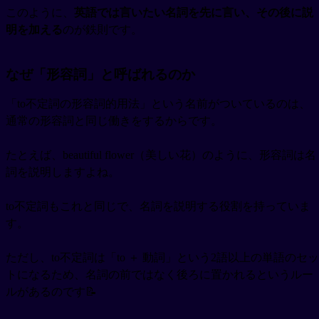
このように、
英語では言いたい名詞を先に言い、その後に説
明を加える
のが鉄則です。
なぜ「形容詞」と呼ばれるのか
「to不定詞の形容詞的用法」という名前がついているのは、
通常の形容詞と同じ働きをするからです。
たとえば、beautiful flower（美しい花）のように、形容詞は名
詞を説明しますよね。
to不定詞もこれと同じで、名詞を説明する役割を持っていま
す。
ただし、to不定詞は「to ＋ 動詞」という2語以上の単語のセッ
トになるため、名詞の前ではなく後ろに置かれるというルー
ルがあるのです📝