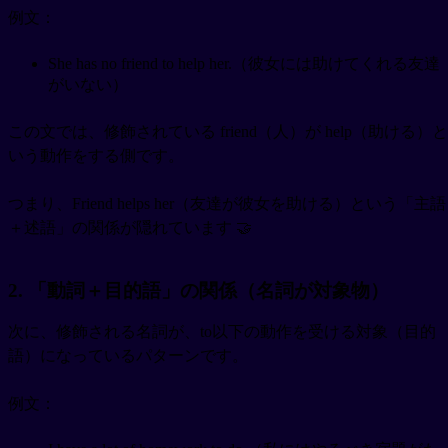
例文：
She has no friend to help her.（彼女には助けてくれる友達
がいない）
この文では、修飾されている friend（人）が help（助ける）と
いう動作をする側です。
つまり、Friend helps her（友達が彼女を助ける）という「主語
＋述語」の関係が隠れています 🤝
2. 「動詞＋目的語」の関係（名詞が対象物）
次に、修飾される名詞が、to以下の動作を受ける対象（目的
語）になっているパターンです。
例文：