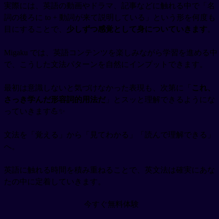
実際には、英語の動画やドラマ、記事などに触れる中で「名
詞の後ろに to + 動詞が来て説明している」という形を何度も
目にすることで、
少しずつ感覚として身についていきます
。
Migaku では、英語コンテンツを楽しみながら学習を進める中
で、こうした文法パターンを自然にインプットできます。
最初は意識しないと気づけなかった表現も、次第に「
これ、
さっき学んだ形容詞的用法だ
」とスッと理解できるようにな
っていきます💪✨
文法を「覚える」から「見てわかる」「読んで理解できる」
へ。
英語に触れる時間を積み重ねることで、英文法は確実にあな
たの中に定着していきます。
今すぐ無料体験