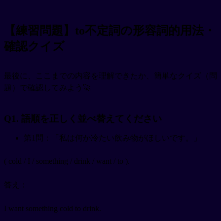
【練習問題】to不定詞の形容詞的用法・
確認クイズ
最後に、ここまでの内容を理解できたか、簡単なクイズ（問
題）で確認してみよう🚀
Q1. 語順を正しく並べ替えてください
第1問：「私は何か冷たい飲み物がほしいです。」
( cold / I / something / drink / want / to ).
答え：
I want something cold to drink.