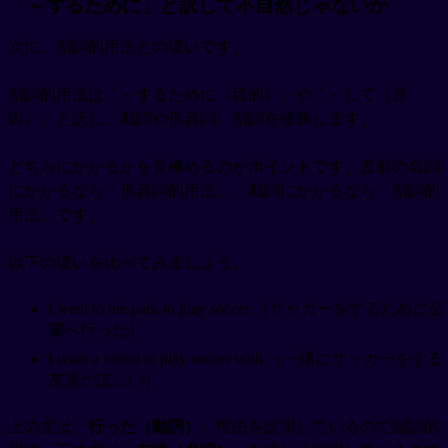
「～するために」と訳して不自然じゃないか
次に、副詞的用法との違いです。
副詞的用法は「～するために（目的）」や「～して（原
因）」と訳し、動詞や形容詞、副詞を修飾します。
どちらにかかるかを見極めるのがポイントです。直前の名詞
にかかるなら「形容詞的用法」、動詞にかかるなら「副詞的
用法」です。
以下の違いを比べてみましょう。
I went to the park to play soccer.（サッカーをするために公
園へ行った）
I want a friend to play soccer with.（一緒にサッカーをする
友達がほしい）
上の文は「
行った（動詞）
」理由を説明しているので副詞的