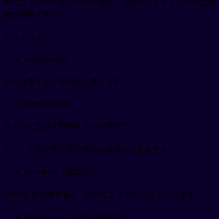
特にフォーマルなメールや論文、英検のライティングでは注
意が必要です⚠️
ビジネスメールで
Arrived safely.
とだけ書くと、不自然に見えます。
I arrived safely.
のように主語を明示するのが基本です。
また、主語が第三者の場合も省略はできません。
He is busy.（彼は忙しい）
この he を省略すると、誰のことか分からなくなります。
It is important.（それは重要だ）