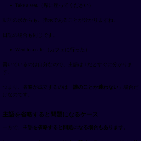
Take a seat.（席に座ってください）
動詞の形からも、指示であることが分かりますね。
日記の場合も同じです。
Went to a cafe.（カフェに行った）
書いているのは自分なので、主語は I だとすぐに分かりま
す。
つまり、省略が成立するのは「
誰のことか迷わない
」場合だ
けなのです。
主語を省略すると問題になるケース
一方で、
主語を省略すると問題になる場合もあります
。