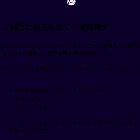
2. 補語に焦点を当てた省略構文
倒置法などの複雑な形を使わずとも、
主となる言葉とbe動詞
をセットで省略し、補語を残す表現も多い
です。
第2文型の主語と動詞が消え、意味の核となる補語が残る形で
す。
Glad to see you.（あなたに会えて嬉しい）
True.（本当だ）
This is it.（これだ）
このように、大事な情報だけを伝えるのも英語でのやり取り
の面白いところです。