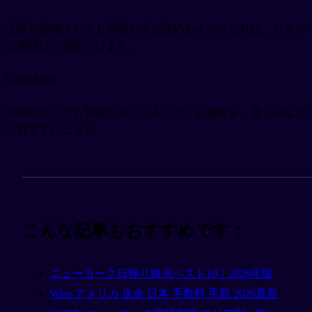
主語が省略されても戸惑わずに読めるようになれば、リアル
な英語に一歩近づけます。
Good luck!
主語がなくても意味がスッと入ってくる感覚を、楽しみなが
ら育てていこう🚀
こんな記事もおすすめです：
ニューヨーク日帰り観光ベスト10｜2026年版
Wise アメリカ 送金 日本 手数料 手順 2026最新