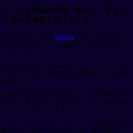
リアルな英語の省略に慣れて、考えず
に読める感覚を育てるには
主語の省略は、一般的な
英語勉強
で文法として理解しても、
会話や日記のようなリアルな英語の中では一瞬迷いやすいポ
イントです🫠
Migakuでは、海外ドラマやYouTube、ニュースサイトなどの
コンテンツを通して、
国内にいながら英語のシャワーが浴び
られます
。
たくさんの自然な英文に触れるうちに、主語が省略される場
面が目に入るようになり、命令文やカジュアル会話の省略も
だんだん当たり前になります。
やがて、いちいち頭で考えなくても「この流れなら主語は省
略されるな」と直感で分かるようになり、
楽しみながらリア