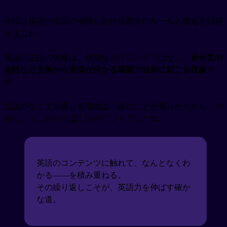
今回は英語の主語の省略における基本のルールと構造を紐解
きました。
英語の主語の省略は、特別なテクニックではなく、
命令文や
会話など文脈から意味が分かる場面で自然に起こる現象
で
す。
主語がなくても通じる理由は「誰のことか明らかだから」で
あり、そこがいちばんのポイントでしたね。
英語のコンテンツに触れて、なんとなくわ
かる——を積み重ねる。
その繰り返しこそが、英語力を伸ばす確か
な道。