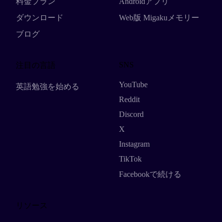
料金プラン
Androidアプリ
ダウンロード
Web版 Migakuメモリー
ブログ
SNS
注目の言語
YouTube
英語勉強を始める
Reddit
Discord
X
Instagram
TikTok
Facebookで続ける
リソース