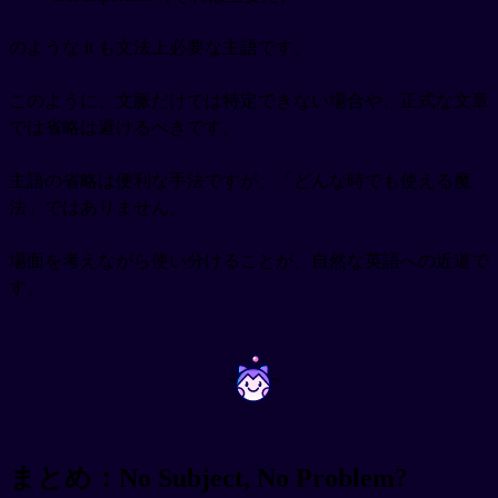
のような it も文法上必要な主語です。
このように、文脈だけでは特定できない場合や、正式な文章
では省略は避けるべきです。
主語の省略は便利な手法ですが、「どんな時でも使える魔
法」ではありません。
場面を考えながら使い分けることが、自然な英語への近道で
す。
~
~
まとめ：No Subject, No Problem?