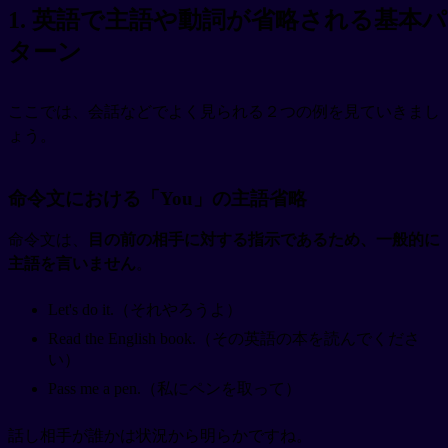
1. 英語で主語や動詞が省略される基本パ
ターン
ここでは、会話などでよく見られる２つの例を見ていきまし
ょう。
命令文における「You」の主語省略
命令文は、
目の前の相手に対する指示であるため、一般的に
主語を言いません
。
Let's do it.（それやろうよ）
Read the English book.（その英語の本を読んでくださ
い）
Pass me a pen.（私にペンを取って）
話し相手が誰かは状況から明らかですね。