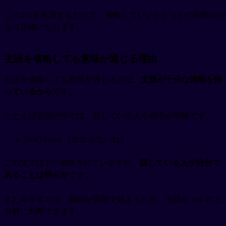
この2つを意識するだけで、省略していいかどうかの判断がか
なり正確になります。
主語を省略しても意味が通じる理由
主語を省略しても意味が通じるのは、
文脈が十分な情報を持
っているから
です。
たとえば会話の中では、話している人や相手が明確です。
Don't know.（分からないね）
この文では I が省略されていますが、
話している人が自分で
あることは明らか
です。
また命令文では、動詞が原形で始まるため、主語が you だと
自然に判断できます。