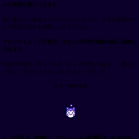
ルな英語が身につきます
✨
初心者から上級者までカバーしているので、まずは基礎コー
スで学習の流れを体験してみてください。
クレジットカード不要で、今なら10日間の無料お試し体験も
できます
。
主語の省略を「知っている」から「自然に分かる」へ変えた
い方は、下のリンクから試してみてください👇
今すぐ無料体験
~
~
4. 主語を省略していいか判断する時の