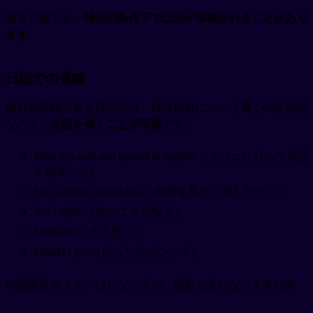
書き言葉でも、
特定の条件下では語が省略されることがあり
ます
。
日記での省略
自分の記録である日記では、自分自身について書くのが前提
なので、
主語を省くことが可能
です。
Went to a cafe and studied in english.（カフェに行って英語
で勉強した）
Saw a movie. It was fun.（映画を見た。楽しかった）
Am I right?（合ってるかな？）
I think so.（そう思う）
Should I go?（行った方がいい？）
毎回自分をメインにしない方が、自然な文になりますね📝