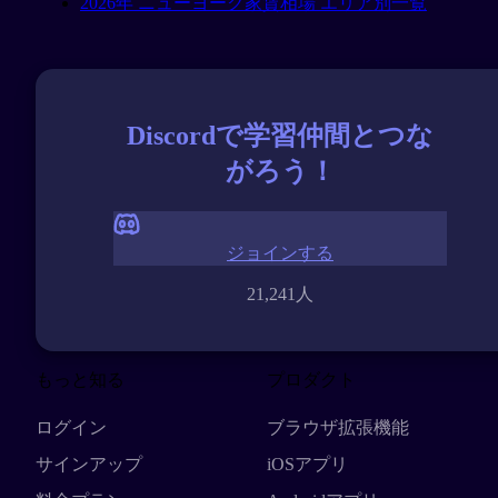
2026年 ニューヨーク家賃相場 エリア別一覧
Discordで学習仲間とつな
がろう！
ジョインする
21,241人
もっと知る
プロダクト
ログイン
ブラウザ拡張機能
サインアップ
iOSアプリ