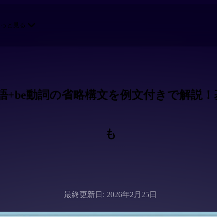
もっと見る
語+be動詞の省略構文を例文付きで解説
も
最終更新日: 2026年2月25日