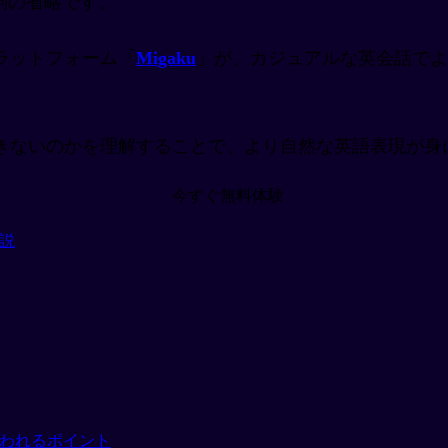
詞の省略です。
ラットフォーム「
Migaku
」が、カジュアルな英会話でよ
きないのかを理解することで、より自然な英語表現が身
今すぐ無料体験
説
問われるポイント