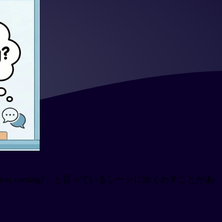
ou coming?」と言っているシーンに出くわすことがあ