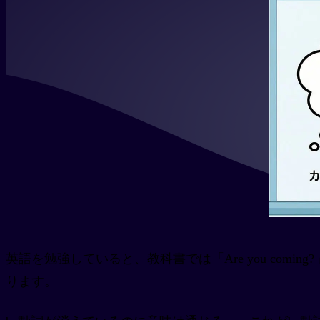
英語を勉強していると、教科書では「Are you comi
ります。