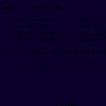
省略なし（フォーマル）→ 省略あり（カジュアル）
Are you coming to the party?（パーティーに来る？）→ 
Are you ready?（準備できてる？）→ You ready?（準
Are you okay?（あなたは大丈夫？）→ You okay?（
Are you serious?（本気で言ってるの？）→ You seri
声のトーンを上げることで疑問文だとわかるため、be
テキストメッセージやSNSでもよく見られる英語の使い