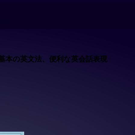
！基本の英文法、便利な英会話表現