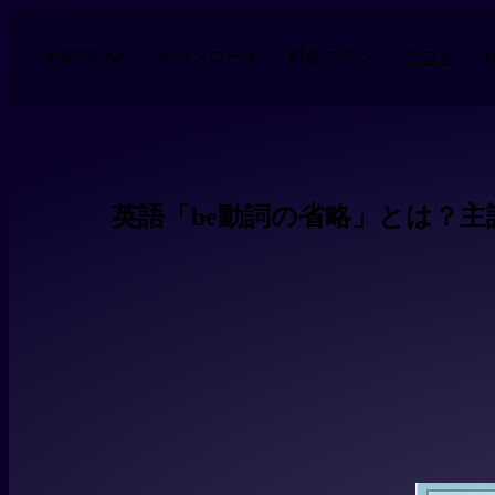
メインコンテンツにスキップ
ダウンロード
料金プラン
ブログ
学習言語
英語「be動詞の省略」とは？主