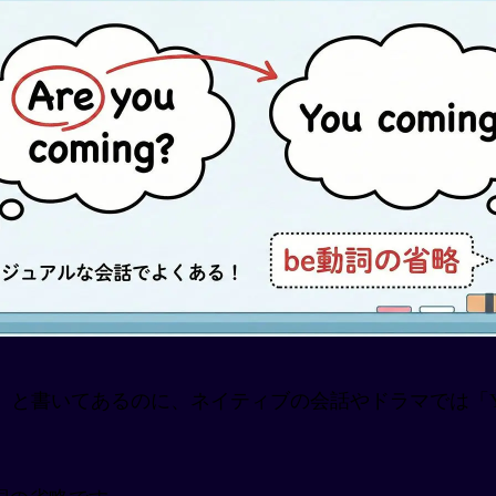
ng?」と書いてあるのに、ネイティブの会話やドラマでは「Y