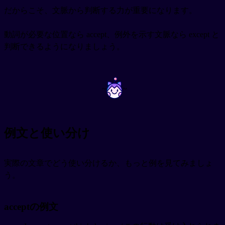
だからこそ、文脈から判断する力が重要になります。
動詞が必要な位置なら accept、例外を示す文脈なら except と
判断できるようになりましょう。
~
~
例文と使い分け
実際の文章でどう使い分けるか、もっと例を見てみましょ
う。
acceptの例文