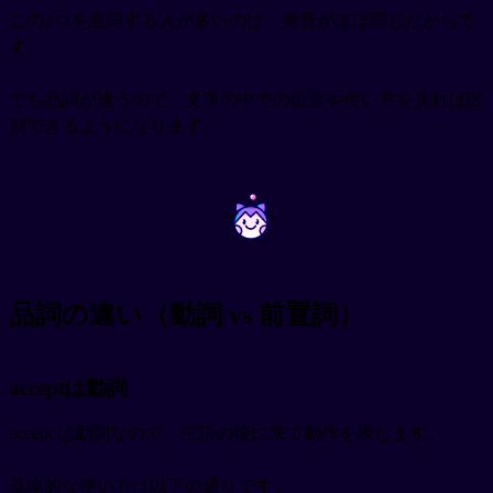
この2つを混同する人が多いのは、発音がほぼ同じだからで
す。
でも品詞が違うので、文章の中での位置や使い方を見れば区
別できるようになります。
~
~
品詞の違い（動詞 vs 前置詞）
acceptは動詞
accept は動詞なので、主語の後に来て動作を表します。
基本的な使い方は以下の通りです。