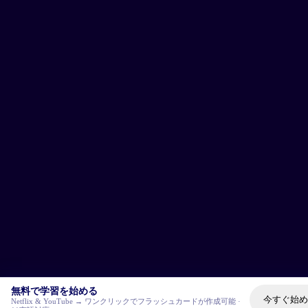
無料で学習を始める
今すぐ始め
Netflix & YouTube → ワンクリックでフラッシュカードが作成可能 ·