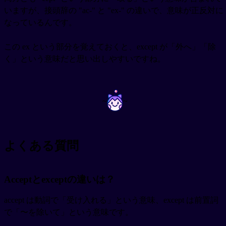
いますが、接頭辞の "ac-" と "ex-" の違いで、意味が正反対に
なっているんです。
この ex という部分を覚えておくと、except が「外へ」「除
く」という意味だと思い出しやすいですね。
~
~
よくある質問
Acceptとexceptの違いは？
accept は動詞で「受け入れる」という意味、except は前置詞
で「〜を除いて」という意味です。