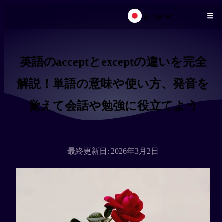
日本語
メインコンテンツにスキップ
英語のacceptとexceptの違いを完全
解説！単語の意味や使い方、発音を
覚えて会話や勉強に役立てよう
最終更新日: 2026年3月2日