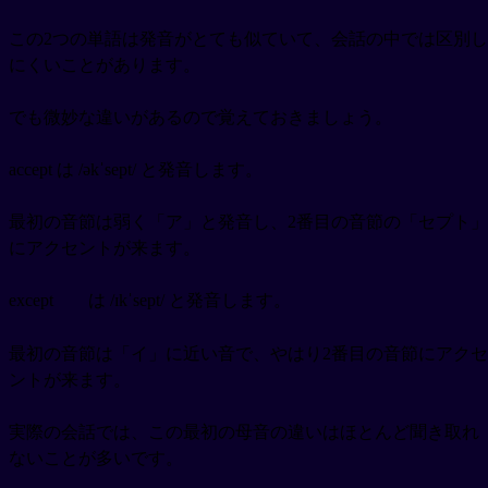
この2つの単語は発音がとても似ていて、会話の中では区別し
にくいことがあります。
でも微妙な違いがあるので覚えておきましょう。
accept は /əkˈsept/ と発音します。
最初の音節は弱く「ア」と発音し、2番目の音節の「セプト」
にアクセントが来ます。
except
は /ɪkˈsept/ と発音します。
最初の音節は「イ」に近い音で、やはり2番目の音節にアクセ
ントが来ます。
実際の会話では、この最初の母音の違いはほとんど聞き取れ
ないことが多いです。