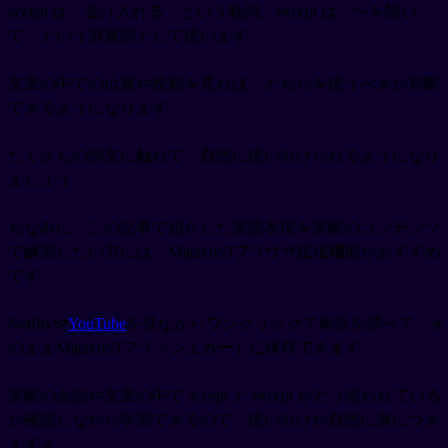
accept は「受け入れる」という動詞、except は「〜を除い
て」という前置詞として使います。
文章の中での位置や役割を見れば、どちらを使うべきか判断
できるようになります。
たくさんの例文に触れて、自然に使い分けられるようになり
ましょう。
ちなみに、この記事で紹介した英語表現を実際のコンテンツ
で練習したい方には、Migakuのブラウザ拡張機能がおすすめ
です。
Netflixや
YouTube
を見ながらワンクリックで単語を調べて、そ
のままMigakuのフラッシュカードに保存できます。
実際の会話や文章の中で accept と except がどう使われている
か確認しながら学習できるので、使い分けが自然に身につき
ますよ。