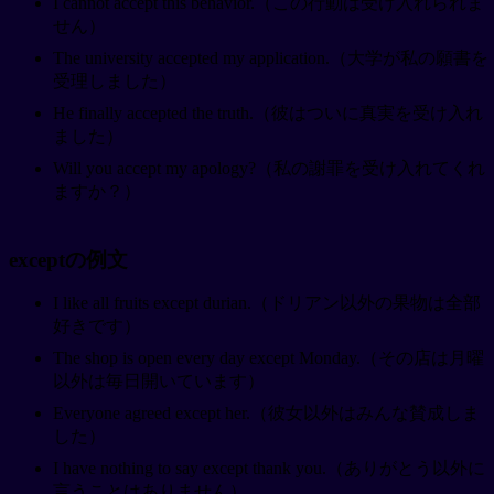
I cannot accept this behavior.（この行動は受け入れられま
せん）
The university accepted my application.（大学が私の願書を
受理しました）
He finally accepted the truth.（彼はついに真実を受け入れ
ました）
Will you accept my apology?（私の謝罪を受け入れてくれ
ますか？）
exceptの例文
I like all fruits except durian.（ドリアン以外の果物は全部
好きです）
The shop is open every day except Monday.（その店は月曜
以外は毎日開いています）
Everyone agreed except her.（彼女以外はみんな賛成しま
した）
I have nothing to say except thank you.（ありがとう以外に
言うことはありません）