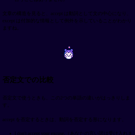
文章の構造を見ると、accept は動詞として文の中心になり、
except は付加的な情報として例外を示していることがわかり
ますね。
~
~
否定文での比較
否定文で使うときも、この2つの単語の違いがはっきりしま
す。
accept を否定するときは、動詞を否定する形になります。
I don't accept your excuse.（あなたの言い訳は受け入れま