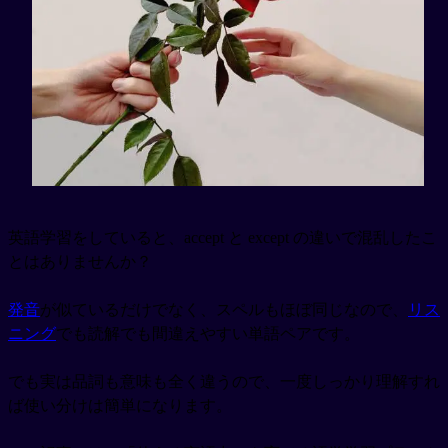
英語学習をしていると、accept と except の違いで混乱したこ
とはありませんか？
発音
が似ているだけでなく、スペルもほぼ同じなので、
リス
ニング
でも読解でも間違えやすい単語ペアです。
でも実は品詞も意味も全く違うので、一度しっかり理解すれ
ば使い分けは簡単になります。