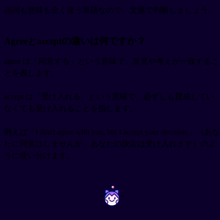
品詞も意味も全く違う単語なので、文脈で判断しましょう。
Agreeとacceptの違いは何ですか？
agree は「同意する」という意味で、意見や考えが一致するこ
とを表します。
accept は「受け入れる」という意味で、必ずしも賛成してい
なくても受け入れることを指します。
例えば「I don't agree with you, but I accept your decision.」（あな
たに同意はしませんが、あなたの決定は受け入れます）のよ
うに使い分けます。
~
~