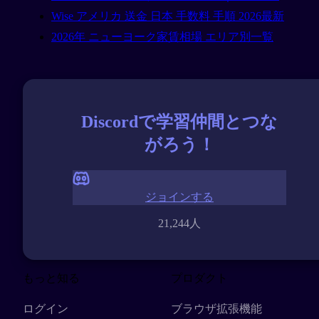
Wise アメリカ 送金 日本 手数料 手順 2026最新
2026年 ニューヨーク家賃相場 エリア別一覧
Discordで学習仲間とつな
がろう！
ジョインする
21,244人
もっと知る
プロダクト
ログイン
ブラウザ拡張機能