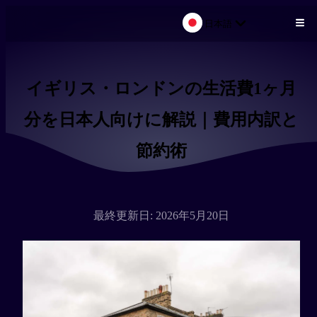
日本語
メインコンテンツにスキップ
イギリス・ロンドンの生活費1ヶ月
分を日本人向けに解説｜費用内訳と
節約術
最終更新日: 2026年5月20日