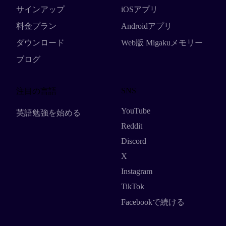
サインアップ
iOSアプリ
料金プラン
Androidアプリ
ダウンロード
Web版 Migakuメモリー
ブログ
SNS
注目の言語
YouTube
英語勉強を始める
Reddit
Discord
X
Instagram
TikTok
Facebookで続ける