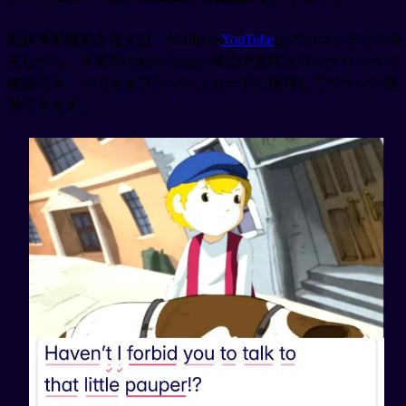
動画学習機能を使えば、Netflixや
YouTube
などのコンテンツを
見ながら、字幕内のわからない単語の意味をワンクリックで
確認でき、そのままフラッシュカードに保存してサクッと復
習できます。