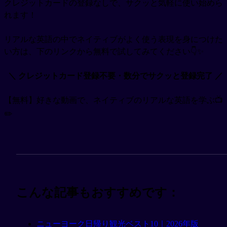
クレジットカードの登録なしで、サクッと気軽に使い始めら
れます！
リアルな英語の中でネイティブがよく使う表現を身につけた
い方は、下のリンクから無料で試してみてください👇✨
＼ クレジットカード登録不要・数分でサクッと登録完了 ／
【無料】好きな動画で、ネイティブのリアルな英語を学ぶ📺
✏️
こんな記事もおすすめです：
ニューヨーク日帰り観光ベスト10｜2026年版