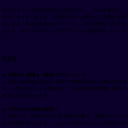
非公式サイトの利用は最大の注意点です。「ETA申請代行」
を謳うサイトの多くは、公式申請料に上乗せした手数料を請
求します。手続き自体はスマートフォンで20分程度で完了す
るため、必ず GOV.UK か公式アプリから直接申請してくださ
い。
FAQ
Q. 申請から承認まで最短でどれくらい？
A. 通常は申請後1日以内、最長で3営業日以内に結果が届きま
す。出発の少なくとも数日前、できれば航空券手配と同時に
申請するのが安全です。
Q. 子供の分も申請が必要？
A. 必要です。乳幼児を含む全年齢が対象で、保護者がアプリ
から代理申請できます。一人ずつ旅券スキャンと顔写真の撮