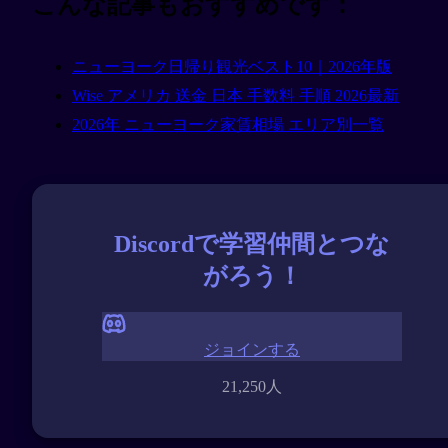
こんな記事もおすすめです：
ニューヨーク日帰り観光ベスト10｜2026年版
Wise アメリカ 送金 日本 手数料 手順 2026最新
2026年 ニューヨーク家賃相場 エリア別一覧
Discordで学習仲間とつな
がろう！
ジョインする
21,250人