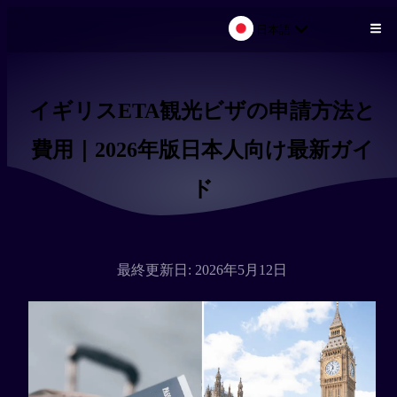
日本語
メインコンテンツにスキップ
イギリスETA観光ビザの申請方法と
費用｜2026年版日本人向け最新ガイ
ド
最終更新日: 2026年5月12日