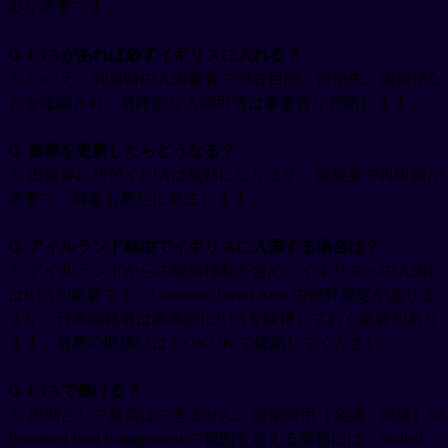
影が必要です。
Q. ETAがあれば必ずイギリスに入れる？
A. いいえ。到着時の入国審査で滞在目的、宿泊先、復路便な
どを確認され、最終的な入国可否は審査官が判断します。
Q. 旅券を更新したらどうなる？
A. 旧旅券に紐付くETAは無効になります。新旅券で再申請が
必要で、料金も新たに発生します。
Q. アイルランド経由でイギリスに入国する場合は？
A. アイルランドからの陸路移動を含め、イギリスへの入国に
はETAが必要です。Common Travel Area の例外規定がありま
すが、日本国籍者は基本的にETAを取得しておく必要があり
ます。最新の取扱いは GOV.UK で確認してください。
Q. ETAで働ける？
A. 原則として就労はできません。短期商用（会議、商談）や
Permitted Paid Engagement の範囲を超える業務には、Skilled