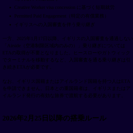
Creative Worker visa concession に基づく短期就労
Permitted Paid Engagement（特定の有償業務）
イギリスへの入国審査を伴う乗り継ぎ
一方、2025年1月17日以降、イギリスの入国審査を通過しない
「Airside（空港制限区域内のみの）」乗り継ぎについては
ETAの取得が不要となりました。ヒースローやガトウィック
でターミナルを移動するなど、入国審査を通る乗り継ぎは引
き続きETAが必要です。
なお、イギリス国籍またはアイルランド国籍を持つ人はETA
を申請できません。日本との重国籍者は、イギリスまたはア
イルランド発行の有効な旅券で渡航する必要があります。
2026年2月25日以降の搭乗ルール