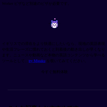
Worker ビザなど別途のビザが必要です。
~
~
イギリスでの滞在をより快適にしたいなら、現地の英語表現
や生活フレーズに慣れておくと到着後の動き出しが早くなり
ます。ニュースや動画など本物の英語コンテンツから学べる
ツールとして、
try Migaku
を覗いてみてください。
今すぐ無料体験