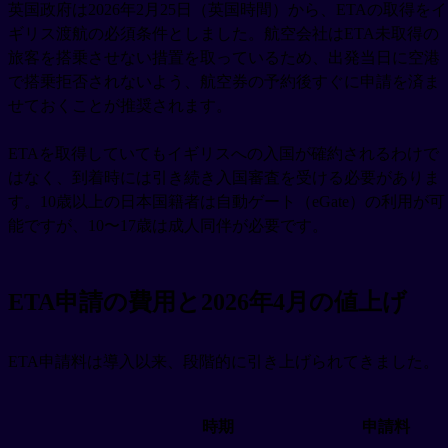
英国政府は2026年2月25日（英国時間）から、ETAの取得をイ
ギリス渡航の必須条件としました。航空会社はETA未取得の
旅客を搭乗させない措置を取っているため、出発当日に空港
で搭乗拒否されないよう、航空券の予約後すぐに申請を済ま
せておくことが推奨されます。
ETAを取得していてもイギリスへの入国が確約されるわけで
はなく、到着時には引き続き入国審査を受ける必要がありま
す。10歳以上の日本国籍者は自動ゲート（eGate）の利用が可
能ですが、10〜17歳は成人同伴が必要です。
ETA申請の費用と2026年4月の値上げ
ETA申請料は導入以来、段階的に引き上げられてきました。
時期
申請料