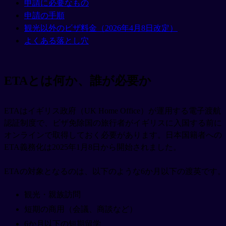
申請に必要なもの
申請の手順
観光以外のビザ料金（2026年4月8日改定）
よくある落とし穴
ETAとは何か、誰が必要か
ETAはイギリス政府（UK Home Office）が運用する電子渡航
認証制度で、ビザ免除国の旅行者がイギリスに入国する前に
オンラインで取得しておく必要があります。日本国籍者への
ETA義務化は2025年1月8日から開始されました。
ETAの対象となるのは、以下のような6か月以下の渡英です。
観光・親族訪問
短期の商用（会議、商談など）
6か月以下の短期留学