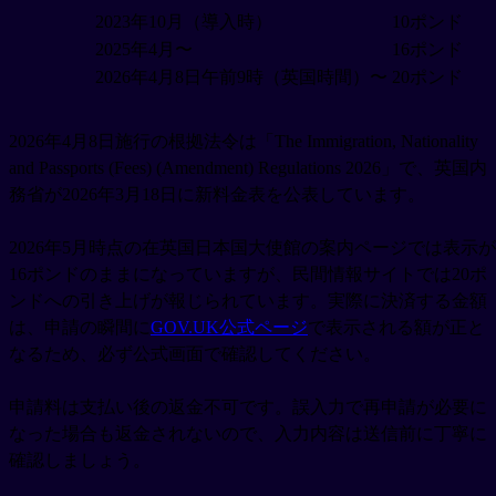
2023年10月（導入時）
10ポンド
2025年4月〜
16ポンド
2026年4月8日午前9時（英国時間）〜
20ポンド
2026年4月8日施行の根拠法令は「The Immigration, Nationality
and Passports (Fees) (Amendment) Regulations 2026」で、英国内
務省が2026年3月18日に新料金表を公表しています。
2026年5月時点の在英国日本国大使館の案内ページでは表示が
16ポンドのままになっていますが、民間情報サイトでは20ポ
ンドへの引き上げが報じられています。実際に決済する金額
は、申請の瞬間に
GOV.UK公式ページ
で表示される額が正と
なるため、必ず公式画面で確認してください。
申請料は支払い後の返金不可です。誤入力で再申請が必要に
なった場合も返金されないので、入力内容は送信前に丁寧に
確認しましょう。