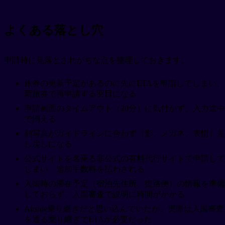
よくある落とし穴
申請時に見落とされがちな点を整理しておきます。
旅券の更新予定があるのに先にETAを申請してしまい、
新旅券で再申請する羽目になる
申請画面のタイムアウト（20分）に気付かず、入力途中
で消える
顔写真がガイドラインに合わず（影、メガネ、表情）差
し戻しになる
公式サイトを名乗る非公式の有料代行サイトで申請して
しまい、追加手数料を払わされる
入国時の滞在予定（宿泊先住所、復路便）の情報を準備
しておらず、入国審査で説明に時間がかかる
Airside乗り継ぎだと思い込んでいたが、実際は入国審査
を通る乗り継ぎでETAが必要だった