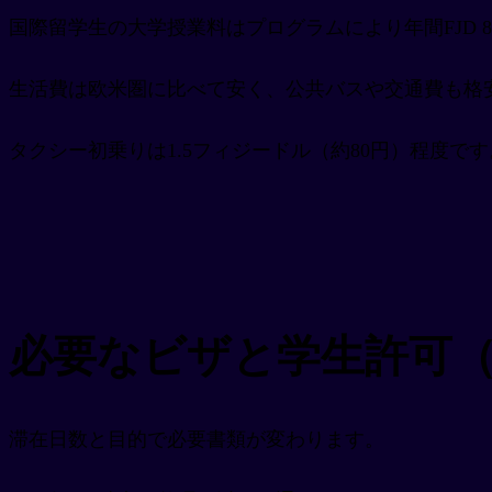
国際留学生の大学授業料はプログラムにより年間FJD 8,0
生活費は欧米圏に比べて安く、公共バスや交通費も格
タクシー初乗りは1.5フィジードル（約80円）程度です
必要なビザと学生許可（Stud
滞在日数と目的で必要書類が変わります。