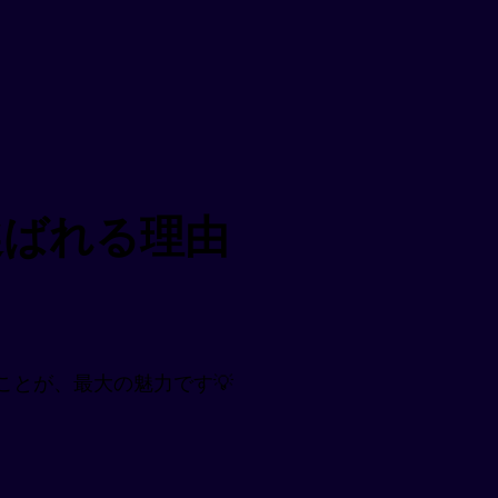
選ばれる理由
ことが、最大の魅力です💡