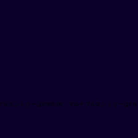
ントリーはFJ$91.00、マルチプルエントリーはFJ$1