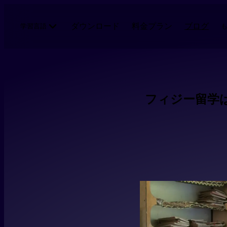
メインコンテンツにスキップ
ダウンロード
料金プラン
ブログ
学習言語
フィジー留学