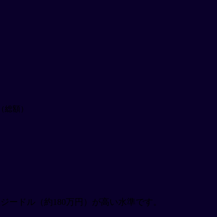
円（総額）
フィジードル（約180万円）が高い水準です。