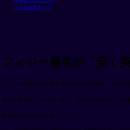
学校選びのポイント
よくある落とし穴
フィジー留学が「安く
フィジーは英連邦に属する英語公用語の国で、学校教
物価が欧米圏より大幅に低く、語学学校の学費と滞在費
具体的な特徴は次の通りです。