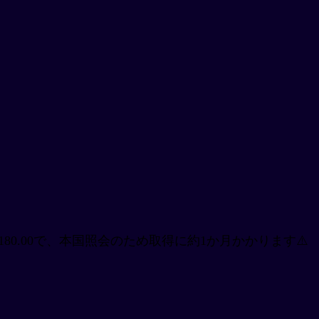
80.00で、本国照会のため取得に約1か月かかります⚠️