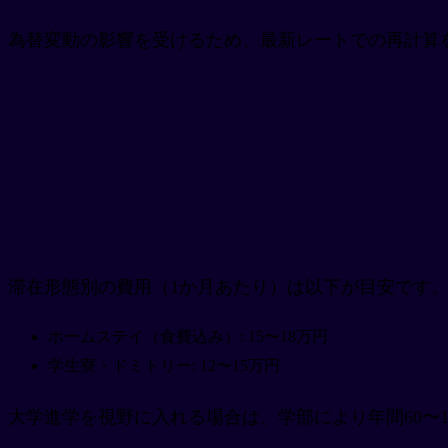
為替変動の影響を受けるため、最新レートでの再計算を
滞在形態別の費用（1か月あたり）は以下が目安です
ホームステイ（食費込み）: 15〜18万円
学生寮・ドミトリー: 12〜15万円
大学進学を視野に入れる場合は、学部により年間60〜13