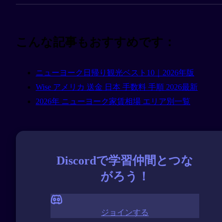
こんな記事もおすすめです：
ニューヨーク日帰り観光ベスト10｜2026年版
Wise アメリカ 送金 日本 手数料 手順 2026最新
2026年 ニューヨーク家賃相場 エリア別一覧
Discordで学習仲間とつな
がろう！
ジョインする