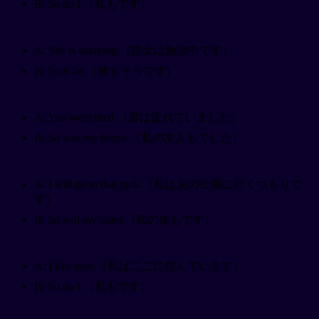
B: So do I.（私もです）
A: She is studying.（彼女は勉強中です）
B: So is he.（彼もそうです）
A: You were tired.（君は疲れていました）
B: So was my friend.（私の友人もでした）
A: I will go to that park.（私はあの公園に行くつもりで
す）
B: So will my sister.（私の妹もです）
A: I live here.（私はここに住んでいます）
B: So do I.（私もです）