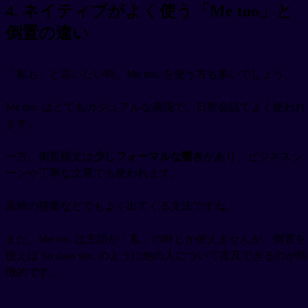
4. ネイティブがよく使う「Me too」と
倒置の違い
「私も」と言いたい時、Me too. を使う方も多いでしょう。
Me too. はとてもカジュアルな表現で、日常会話でよく使われ
ます。
一方、倒置構文は
少しフォーマルな響き
があり、ビジネスシ
ーンや丁寧な文章でも使われます。
高校の授業などでもよく出てくる文法ですね。
また、Me too. は主語が「私」の時しか使えませんが、倒置を
使えば So does she. のように他の人について言及できるのが特
徴的です。