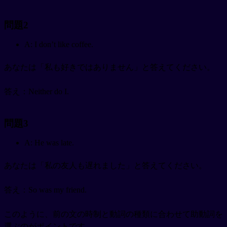
問題2
A: I don’t like coffee.
あなたは「私も好きではありません」と答えてください。
答え：Neither do I.
問題3
A: He was late.
あなたは「私の友人も遅れました」と答えてください。
答え：So was my friend.
このように、前の文の時制と動詞の種類に合わせて助動詞を
選ぶのがポイントです。