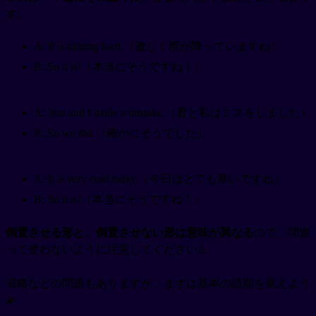
す。
A: It is raining hard.（激しく雨が降っていますね）
B: So it is!（本当にそうですね！）
A: You and I made a mistake.（君と私はミスをしました）
B: So we did.（確かにそうでした）
A: It is very cold today.（今日はとても寒いですね）
B: So it is!（本当にそうですね！）
倒置させる形と、倒置させない形は意味が異なる
ので、間違
って使わないように注意してください⚠️
省略などの問題もありますが、まずは基本の語順を覚えよう
💫