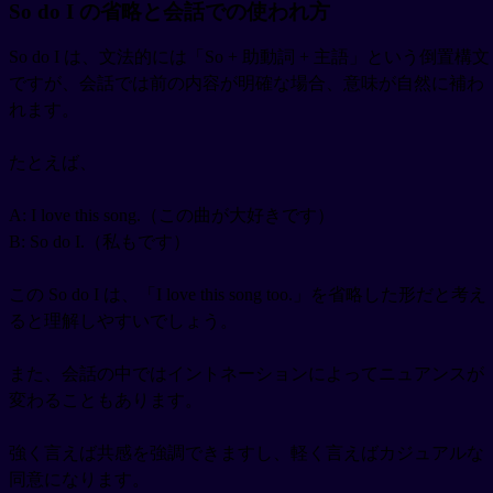
So do I の省略と会話での使われ方
So do I は、文法的には「So + 助動詞 + 主語」という倒置構文
ですが、会話では前の内容が明確な場合、意味が自然に補わ
れます。
たとえば、
A: I love this song.（この曲が大好きです）
B: So do I.（私もです）
この So do I は、「I love this song too.」を省略した形だと考え
ると理解しやすいでしょう。
また、会話の中ではイントネーションによってニュアンスが
変わることもあります。
強く言えば共感を強調できますし、軽く言えばカジュアルな
同意になります。