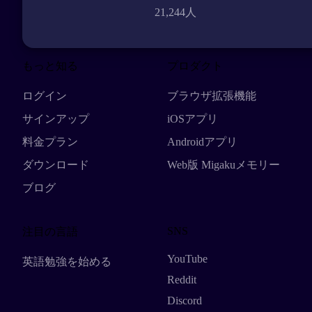
21,244人
もっと知る
プロダクト
ログイン
ブラウザ拡張機能
サインアップ
iOSアプリ
料金プラン
Androidアプリ
ダウンロード
Web版 Migakuメモリー
ブログ
SNS
注目の言語
YouTube
英語勉強を始める
Reddit
Discord