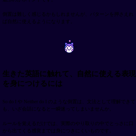
倒置は難しく感じるかもしれませんが、パターンを押さえれ
ば自然に使えるようになります。
~
~
生きた英語に触れて、自然に使える表現
を身につけるには
So do I や Neither do I のような倒置は、文法として理解できて
も、いざ会話になると一瞬迷ってしまいませんか。
ルールを覚えるだけでは、実際のやり取りの中でとっさに口
から出てくる感覚までは身につきにくいものです。