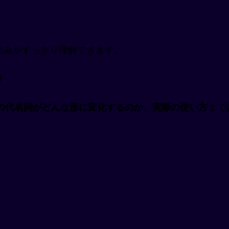
組みがすっきり理解できます。
！
の代名詞がどんな形に変化するのか、実際の使い方
まで