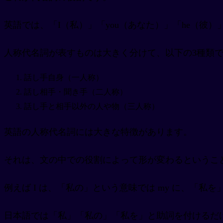
英語では、「I（私）」「you（あなた）」「he（彼）
人称代名詞が表すものは大きく分けて、以下の3種類
話し手自身（一人称）
話し相手・聞き手（二人称）
話し手と相手以外の人や物（三人称）
英語の人称代名詞には大きな特徴があります。
それは、文の中での役割によって形が変わるということ
例えば I は、「私の」という意味では my に、「私を
日本語では「私」「私の」「私を」と助詞を付けるだ