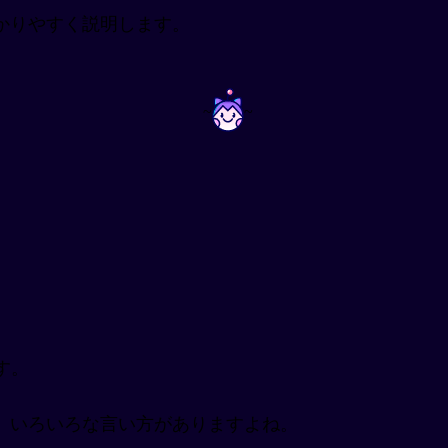
かりやすく説明します。
~
~
す。
、いろいろな言い方がありますよね。