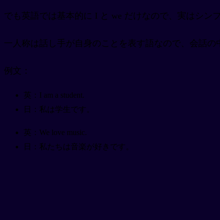
でも英語では基本的に I と we だけなので、実はシンプ
一人称は話し手が自身のことを表す語なので、会話の
例文：
英：I am a student.
日：私は学生です。
英：We love music.
日：私たちは音楽が好きです。