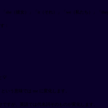
」「she（彼女）」「it（それ）」「we（私たち）」「
です：
💡
」という意味では me に変化します。
けですが、英語では代名詞そのものが変化します。