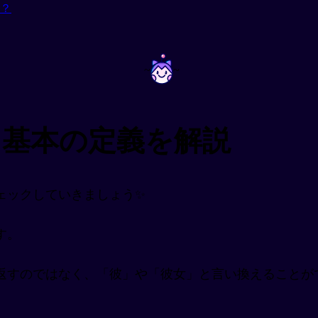
？
~
~
？基本の定義を解説
ェックしていきましょう✨
す。
返すのではなく、「彼」や「彼女」と言い換えることが