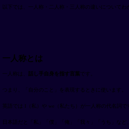
以下では、一人称・二人称・三人称の違いについてわ
一人称とは
一人称は、
話し手自身を指す言葉
です。
つまり、「自分のこと」を表現するときに使います。
英語では I（私）や we（私たち）が一人称の代名詞で
日本語だと「私」「僕」「俺」「我々」「うち」など