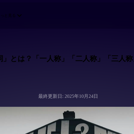
もっと見る
詞」とは？「一人称」「二人称」「三人称
最終更新日: 2025年10月24日