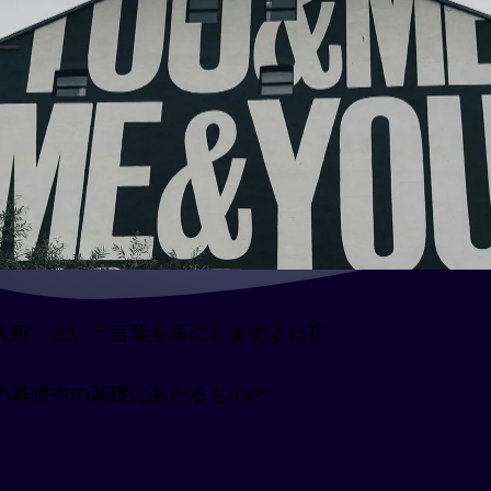
称」という言葉を耳にしますよね👂
の基礎中の基礎にあたるものの、