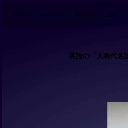
メインコンテンツにスキップ
ダウンロード
料金プラン
ブログ
学習言語
英語の「人称代名