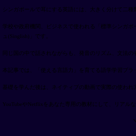
シンガポールで耳にする英語には、大きく分けて二種
学校や政府機関、ビジネスで使われる「標準シンガポール英語(S
ュ(Singlish)」です。
同じ国の中で話されながらも、発音のリズム、文法の
本記事では、「使える言語力」を育てる語学学習プラ
基礎を学んだ後は、ネイティブの動画で実際の使われ
YouTubeやNetflixをあなた専用の教材にして、リ