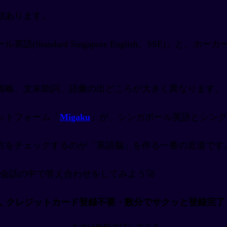
類あります。
tandard Singapore English、SSE)」
省略、文末助詞、語彙の出どころが大きく異なります。
ットフォーム「
Migaku
」が、シンガポール英語とシング
方をチェックするのが「英語脳」を作る一番の近道です
アルな会話の中で答え合わせをしてみよう🚀
＼ クレジットカード登録不要・数分でサクッと登録完了