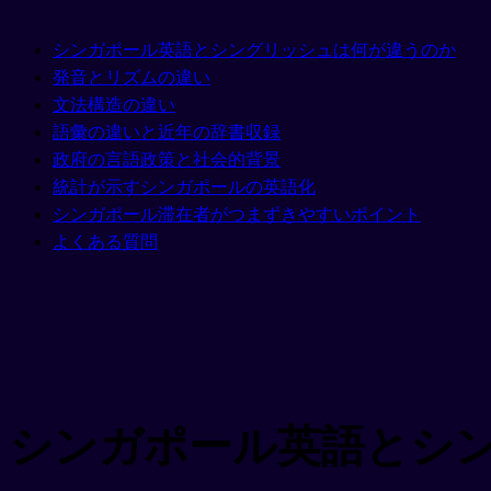
シンガポール英語とシングリッシュは何が違うのか
発音とリズムの違い
文法構造の違い
語彙の違いと近年の辞書収録
政府の言語政策と社会的背景
統計が示すシンガポールの英語化
シンガポール滞在者がつまずきやすいポイント
よくある質問
シンガポール英語とシ