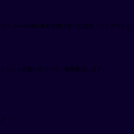
と、ホーカーセンターやMRT車内で飛び交う口語の「シングリッシ
リッシュの違いについて、徹底解説します。
。
 ／