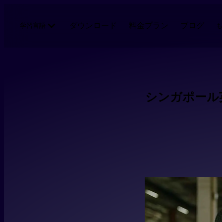
メインコンテンツにスキップ
ダウンロード
料金プラン
ブログ
学習言語
シンガポール