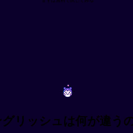
まずは無料で試してみる
~
~
ングリッシュは何が違う