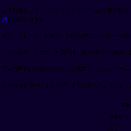
まず前提として、シングリッシュの正式な学術名称は「Collo
語
に分類されます。
英語、マレー語、広東語、福建語(特にシンガポール
一方の標準シンガポール英語は、綴りや略語の用法に
両者の関係は対立というより階層的で、シンガポール
社会的な位置づけを表で整理すると以下のようになり
項目
使用場面
文法