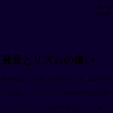
リズム
語彙の出
公式名称
発音とリズムの違い
標準英語は、強く読まれる音節と弱く読まれる音節が
これに対し、シングリッシュは各音節をほぼ同じ長さ
さらに、シングリッシュの語気助詞(lah、leh、lor