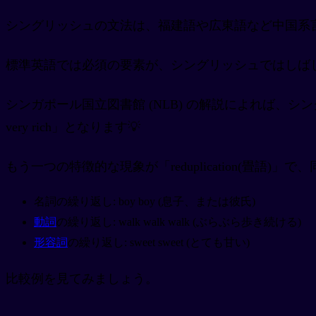
シングリッシュの文法は、福建語や広東語など中国系
標準英語では必須の要素が、シングリッシュではしば
シンガポール国立図書館 (NLB) の解説によれば、シ
very rich」となります💡
もう一つの特徴的な現象が「reduplication(畳語
名詞の繰り返し: boy boy (息子、または彼氏)
動詞
の繰り返し: walk walk walk (ぶらぶら歩き続ける)
形容詞
の繰り返し: sweet sweet (とても甘い)
比較例を見てみましょう。