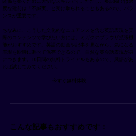
関係を築くために大切なスキルです。ただし、英語圏では過
度な建前は「不誠実」と受け取られることもあるので、バラ
ンスが重要です。
ちなみに、こうした文化的なニュアンスを含む英語表現を実
際のコンテンツで学びたい方には、ミガクのブラウザ拡張機
能がおすすめです。英語の動画や記事を見ながら、気になる
表現を瞬時に調べて保存できるので、自然な英会話表現が身
につきます。10日間の無料トライアルもあるので、興語があ
れば試してみてください。
今すぐ無料体験
こんな記事もおすすめです：