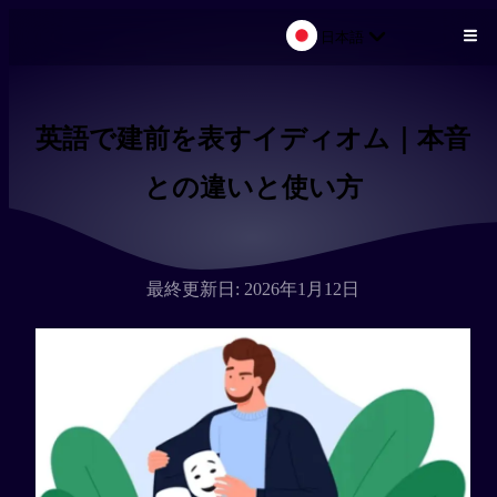
日本語
メインコンテンツにスキップ
英語で建前を表すイディオム｜本音
との違いと使い方
最終更新日: 2026年1月12日