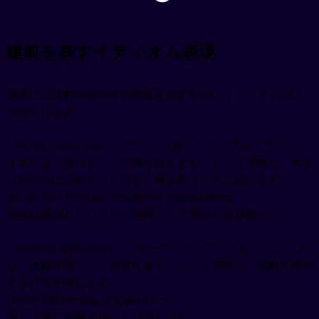
建前を表すイディオム表現
英語には建前や表向きの態度を表す面白いイディオムがいく
つかあります。
「Put on a brave face」（プット・オン・ア・ブレイブ・フェ
イス）は「強がる」「平気な顔をする」という意味で、本当
は辛いのに建前として明るく振る舞うときに使います:
She put on a brave face despite her disappointment.
彼女は失望していたが、建前として明るく振る舞った。
「Keep up appearances」（キープ・アップ・アピアランシズ）
は「体裁を保つ」「見栄を張る」という意味で、建前を維持
する行為を表します:
They're just keeping up appearances.
彼らは単に建前を保っているだけだ。