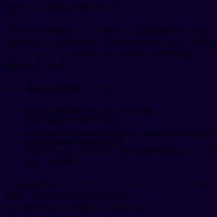
英語でもこの対比を表現できます。
「Honne and tatemae」という表現は、実は英語圏でもそのま
ま使われることがあります。日本文化に詳しい人や、異文化
コミュニケーションの分野では「Tatemae」が専門用語として
認識されています。
より一般的な対比表現としては:
One's true feelings versus one's public face
本当の気持ち対表向きの顔。
There's often a gap between one's true feelings and one's public
face in Japanese business culture
日本のビジネス文化では、本音と建前の間にギャップが
あることが多い。
「Private opinion」（プライベート・オピニオン）と「Public
stance」を対比させる方法もあります:
His private opinion contradicts his public stance.