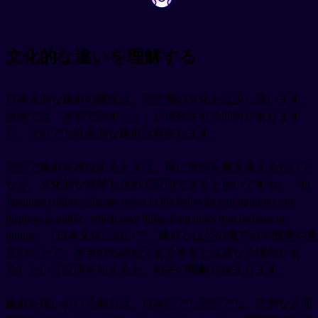
文化的な違いを理解する
日本人的な建前の概念は、英語圏の文化とは少し違います。
欧米では「本音で話すこと」が重視される傾向があります
が、それでも社会的な建前は存在します。
英語で建前を表現するときは、単に単語を置き換えるだけで
なく、文化的な背景も含めて説明できると良いですね。「In
Japanese culture, tatemae refers to the behavior and opinions one
displays in public, which may differ from one's true feelings or
honne」（日本文化において、建前とは公の場で示す態度や意
見のことで、本当の気持ちである本音とは異なる場合があ
る）という説明を加えると、相手の理解が深まります。
建前を使い分ける能力は、日本語でも英語でも、円滑な人間