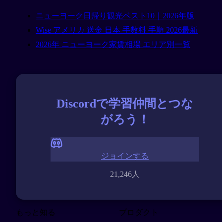
ニューヨーク日帰り観光ベスト10｜2026年版
Wise アメリカ 送金 日本 手数料 手順 2026最新
2026年 ニューヨーク家賃相場 エリア別一覧
Discordで学習仲間とつな
がろう！
ジョインする
21,246人
もっと知る
プロダクト