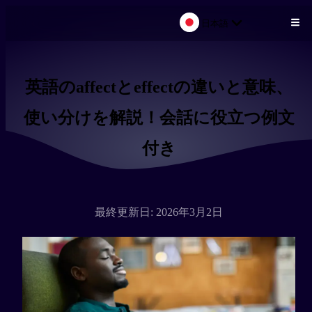
日本語
メインコンテンツにスキップ
英語のaffectとeffectの違いと意味、
使い分けを解説！会話に役立つ例文
付き
最終更新日: 2026年3月2日