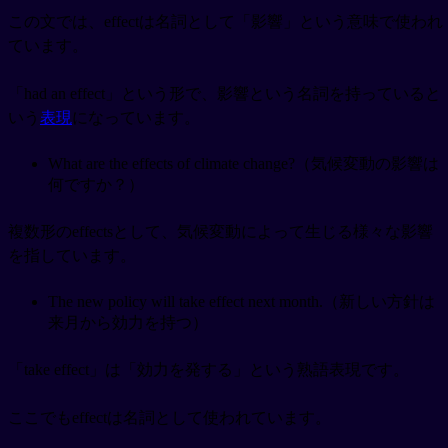
この文では、effectは名詞として「影響」という意味で使われ
ています。
「had an effect」という形で、影響という名詞を持っていると
いう
表現
になっています。
What are the effects of climate change?（気候変動の影響は
何ですか？）
複数形のeffectsとして、気候変動によって生じる様々な影響
を指しています。
The new policy will take effect next month.（新しい方針は
来月から効力を持つ）
「take effect」は「効力を発する」という熟語表現です。
ここでもeffectは名詞として使われています。