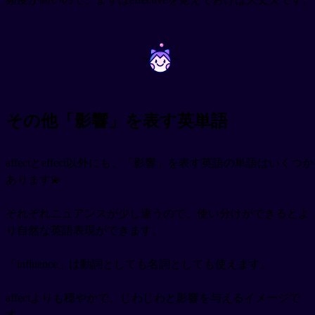
~
~
その他「影響」を表す英単語
affectとeffect以外にも、「影響」を表す英語の単語はいくつか
あります💫
それぞれニュアンスが少し違うので、使い分けができるとよ
り自然な英語表現ができます。
「influence」は動詞としても名詞としても使えます。
affectよりも穏やかで、じわじわと影響を与えるイメージで
す。