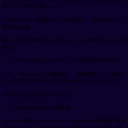
詞ですが、意味が異なります。
「effective」は「効果的な」という意味で、日常会話でもよく
使われます💫
何かが目的を達成するのに役立つ、うまく機能するという意
味です。
This is an effective method.（これは効果的な方法です）
一方、「affective」は「感情的な」「情緒的な」という意味
で、心理学や専門的な文脈で使われることが多い単語です。
日常会話ではあまり見かけません。
affective disorders（感情障害）
この2つは混同しやすいですが、effectiveの方が圧倒的に使用
頻度が高いので、まずはeffectiveを覚えておけば大丈夫です。