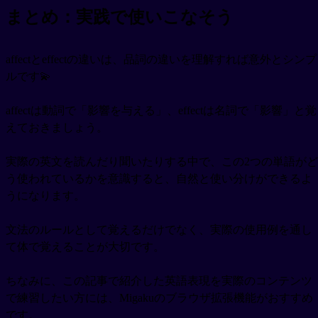
まとめ：実践で使いこなそう
affectとeffectの違いは、品詞の違いを理解すれば意外とシンプ
ルです💫
affectは動詞で「影響を与える」、effectは名詞で「影響」と覚
えておきましょう。
実際の英文を読んだり聞いたりする中で、この2つの単語がど
う使われているかを意識すると、自然と使い分けができるよ
うになります。
文法のルールとして覚えるだけでなく、実際の使用例を通し
て体で覚えることが大切です。
ちなみに、この記事で紹介した英語表現を実際のコンテンツ
で練習したい方には、Migakuのブラウザ拡張機能がおすすめ
です。