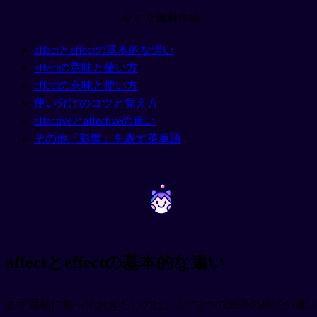
今すぐ無料体験
affectとeffectの基本的な違い
affectの意味と使い方
effectの意味と使い方
使い分けのコツと覚え方
effectiveとaffectiveの違い
その他「影響」を表す英単語
~
~
affectとeffectの基本的な違い
まず最初に知っておきたいのは、この2つの単語の品詞の違い