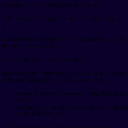
actionは動作なので、affectは動詞と覚えられます。
一方、effectは「E」で始まり、endの「E」と同じと考えま
す。
endは結果や終わりを意味するので、effectは結果としての影
響（名詞）と覚えられます。
もう1つの覚え方は、文の中での位置です。
動詞が必要な場所（主語の後など）ではaffectを使い、名詞が
必要な場所（冠詞の後など）ではeffectを使います。
The pollution affects the environment.（汚染は環境に影響を
与える）
The pollution has a bad effect on the environment.（汚染は環
境に悪い影響を与える）
この2つの文を比べると、違いがはっきりわかりますね。