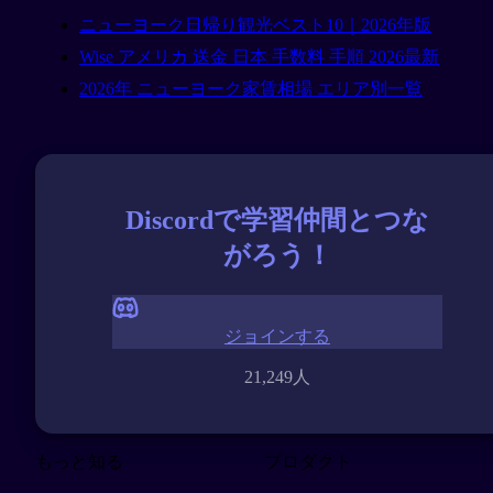
ニューヨーク日帰り観光ベスト10｜2026年版
Wise アメリカ 送金 日本 手数料 手順 2026最新
2026年 ニューヨーク家賃相場 エリア別一覧
Discordで学習仲間とつな
がろう！
ジョインする
21,249人
もっと知る
プロダクト