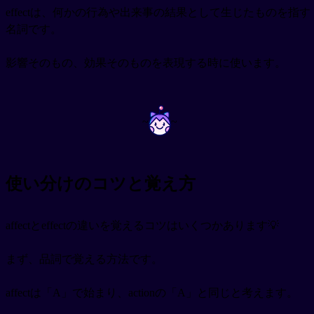
effectは、何かの行為や出来事の結果として生じたものを指す
名詞です。
影響そのもの、効果そのものを表現する時に使います。
~
~
使い分けのコツと覚え方
affectとeffectの違いを覚えるコツはいくつかあります💡
まず、品詞で覚える方法です。
affectは「A」で始まり、actionの「A」と同じと考えます。