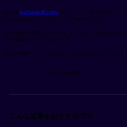
Netflixや
YouTubeを見ながら
ワンクリックで単語を調べて、そ
のままMigakuのフラッシュカードに保存できます。
affectやeffectが実際にどう使われているかを、好きな映画やド
ラマで確認しながら学習できますよ。
10日間の無料トライアルがあるので、ぜひ試してみてくださ
い。
今すぐ無料体験
こんな記事もおすすめです：