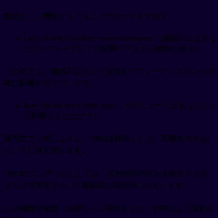
動詞として機能していることがわかりますね💡
Lack of sleep can affect your performance.（睡眠不足はあな
たのパフォーマンスに影響を与える可能性がある）
この例でも、睡眠不足という原因がパフォーマンスという対
象に影響を与えています。
How did the news affect you?（そのニュースはあなたにど
う影響しましたか？）
疑問文でも同じように、affectは動詞として「影響を与える」
という行為を表します。
affectのニュアンスとしては、何かが別の何かを変化させる、
または作用するという能動的な意味合いがあります。
人の感情や状態、結果などに変化をもたらす時によく使われ