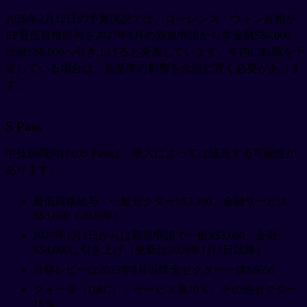
2026年2月12日の予算演説では、ローレンス・ウォン首相が
EP最低資格給与を2027年1月の新規申請から非金融S$6,000、
金融S$6,600へ引き上げると発表しています。年内に転職を予
定している場合は、新基準の影響を念頭に置く必要がありま
す。
S Pass
中技能職向けのS Passは、求人によっては該当する可能性が
あります。
最低資格給与：一般セクターS$3,300、金融サービス
S$3,800（2026年）
2027年1月1日からは新規申請で一般S$3,600、金融
S$4,000に引き上げ（更新は2028年1月1日以降）
月額レビーは2025年9月以降全セクター一律S$650
クォータ（DRC）：サービス業10％、その他セクター
15％