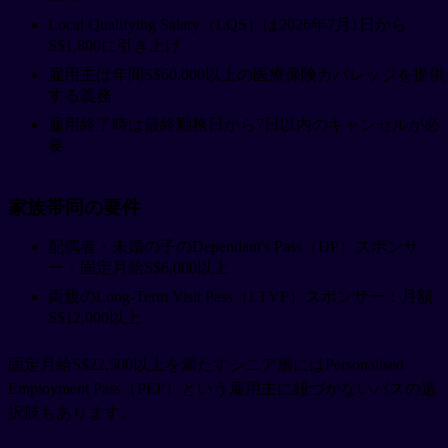
Local Qualifying Salary（LQS）は2026年7月1日から
S$1,800に引き上げ
雇用主は年間S$60,000以上の医療保険カバレッジを提供
する義務
雇用終了時は最終勤務日から7日以内のキャンセルが必
要
家族帯同の要件
配偶者・未婚の子のDependant's Pass（DP）スポンサ
ー：固定月給S$6,000以上
両親のLong-Term Visit Pass（LTVP）スポンサー：月額
S$12,000以上
固定月給S$22,500以上を満たすシニア層にはPersonalised
Employment Pass（PEP）という雇用主に紐づかないパスの選
択肢もあります。