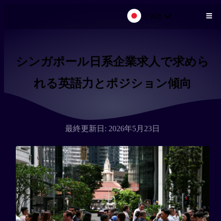
日本語
メインコンテンツにスキップ
シンガポール日系企業求人で求めら
れる英語力とポジション傾向
最終更新日: 2026年5月23日