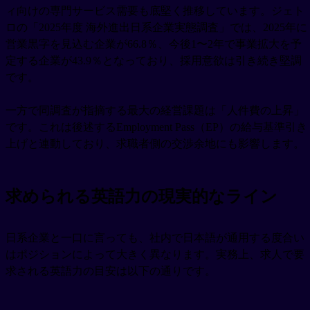
ィ向けの専門サービス需要も底堅く推移しています。ジェト
ロの「2025年度 海外進出日系企業実態調査」では、2025年に
営業黒字を見込む企業が66.8％、今後1〜2年で事業拡大を予
定する企業が43.9％となっており、採用意欲は引き続き堅調
です。
一方で同調査が指摘する最大の経営課題は「人件費の上昇」
です。これは後述するEmployment Pass（EP）の給与基準引き
上げと連動しており、求職者側の交渉余地にも影響します。
求められる英語力の現実的なライン
日系企業と一口に言っても、社内で日本語が通用する度合い
はポジションによって大きく異なります。実務上、求人で要
求される英語力の目安は以下の通りです。