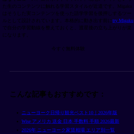
た生のコンテンツに触れる学習スタイルが近道です。Migaku
はそうした実コンテンツを使った語学学習を後押しするツー
ルとして設計されています。本格的に動き出す前に
try Migaku
で自分の学習動線を整えておくと、渡星後の立ち上がりが楽
になります。
今すぐ無料体験
こんな記事もおすすめです：
ニューヨーク日帰り観光ベスト10｜2026年版
Wise アメリカ 送金 日本 手数料 手順 2026最新
2026年 ニューヨーク家賃相場 エリア別一覧