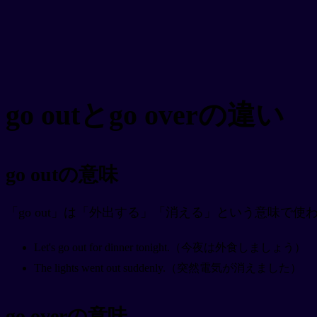
go outとgo overの違い
go outの意味
「go out」は「外出する」「消える」という意味で使わ
Let's go out for dinner tonight.（今夜は外食しましょう）
The lights went out suddenly.（突然電気が消えました）
go overの意味