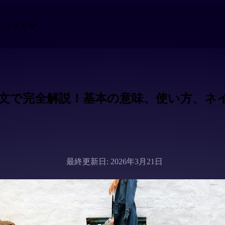
もっと見る
例文で完全解説！基本の意味、使い方、ネ
最終更新日: 2026年3月21日