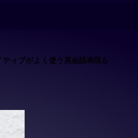
イティブがよく使う英会話表現も