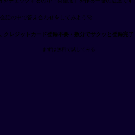
方をチェックするのが「英語脳」を作る一番の近道です
アルな会話の中で答え合わせをしてみよう🚀
＼ クレジットカード登録不要・数分でサクッと登録完了
まずは無料で試してみる