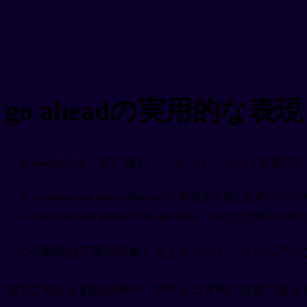
go aheadの実用的な表現
「go ahead」は「先に進む」「どうぞ」という意味
Go ahead and start without me.（私抜きで先に始めてく
Can I use your phone? Sure, go ahead.（
この句動詞は丁寧な印象を与えながらも、カジュアル
相手に何かを勧める時や、許可を出す時に自然に使え