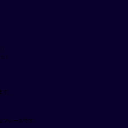
さい）
ました）
ます。
なフレーズです。