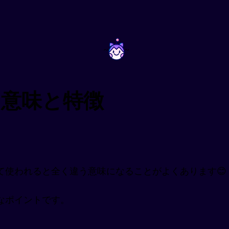
~
~
な意味と特徴
て使われると全く違う意味になることがよくあります😊
なポイントです。