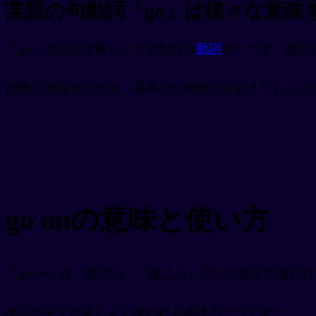
英語の句動詞「go」は様々な意味
「go」は英語で最もよく使われる
動詞
の一つで、前置
頻繁に登場するため、基本的な句動詞を覚えておくと
go onの意味と使い方
「go on」は「続ける」「起こる」という意味で使わ
会話の中で非常によく使われる表現の一つです✨