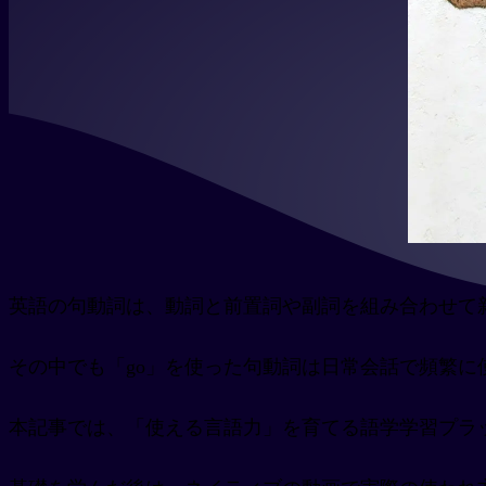
英語の句動詞は、動詞と前置詞や副詞を組み合わせて
その中でも「go」を使った句動詞は日常会話で頻繁
本記事では、「使える言語力」を育てる語学学習プラ