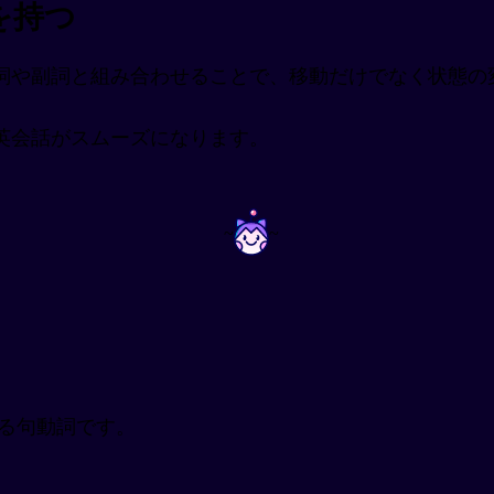
を持つ
詞や副詞と組み合わせることで、移動だけでなく状態の
英会話がスムーズになります。
~
~
れる句動詞です。