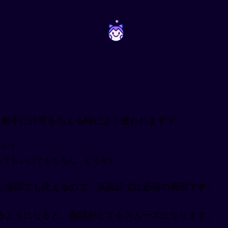
~
~
で、相手に許可を与える時によく使われます💡
ださい）
あなたの電話を使ってもいい？もちろん、どうぞ）
な場面でも使えるので、英会話では必須の表現です。
るようになると、会話がとてもスムーズになります。