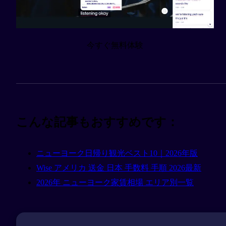
今すぐ無料体験
こんな記事もおすすめです：
ニューヨーク日帰り観光ベスト10｜2026年版
Wise アメリカ 送金 日本 手数料 手順 2026最新
2026年 ニューヨーク家賃相場 エリア別一覧