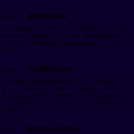
Hurt
- 傷や怪我の痛み
"Hurt"は動詞として「痛む」という意味で使います。「My
knee hurts」（膝が痛い）という風に、特定の部位が痛いとき
に便利です。怪我や外傷による痛みに使われることが多いで
すね。
Ache
- 鈍い継続的な痛み
"Ache"は鈍くて継続的な痛みを表します。「headache」（頭
痛）、「stomachache」（腹痛）、「backache」（腰痛）な
ど、名詞として使うことが一般的です。「My head aches」と
いう動詞の使い方もありますが、「I have a headache」の方が
自然です。
Sore
- 筋肉痛や炎症の痛み