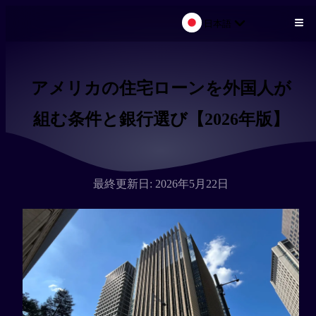
日本語
メインコンテンツにスキップ
アメリカの住宅ローンを外国人が
組む条件と銀行選び【2026年版】
最終更新日: 2026年5月22日