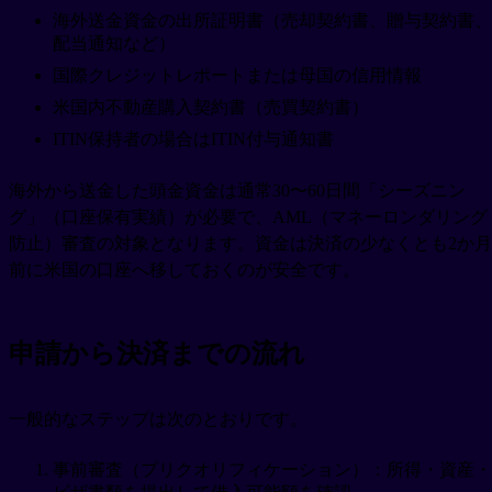
海外送金資金の出所証明書（売却契約書、贈与契約書、
配当通知など）
国際クレジットレポートまたは母国の信用情報
米国内不動産購入契約書（売買契約書）
ITIN保持者の場合はITIN付与通知書
海外から送金した頭金資金は通常30〜60日間「シーズニン
グ」（口座保有実績）が必要で、AML（マネーロンダリング
防止）審査の対象となります。資金は決済の少なくとも2か月
前に米国の口座へ移しておくのが安全です。
申請から決済までの流れ
一般的なステップは次のとおりです。
事前審査（プリクオリフィケーション）：所得・資産・