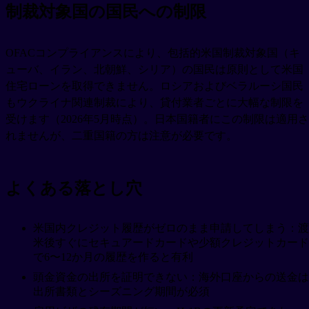
制裁対象国の国民への制限
OFACコンプライアンスにより、包括的米国制裁対象国（キ
ューバ、イラン、北朝鮮、シリア）の国民は原則として米国
住宅ローンを取得できません。ロシアおよびベラルーシ国民
もウクライナ関連制裁により、貸付業者ごとに大幅な制限を
受けます（2026年5月時点）。日本国籍者にこの制限は適用さ
れませんが、二重国籍の方は注意が必要です。
よくある落とし穴
米国内クレジット履歴がゼロのまま申請してしまう：渡
米後すぐにセキュアードカードや少額クレジットカード
で6〜12か月の履歴を作ると有利
頭金資金の出所を証明できない：海外口座からの送金は
出所書類とシーズニング期間が必須