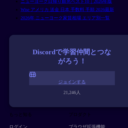
ニューヨーク日帰り観光ベスト10｜2026年版
Wise アメリカ 送金 日本 手数料 手順 2026最新
2026年 ニューヨーク家賃相場 エリア別一覧
Discordで学習仲間とつな
がろう！
ジョインする
21,246人
もっと知る
プロダクト
ログイン
ブラウザ拡張機能