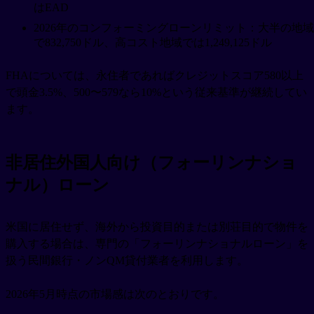
はEAD
2026年のコンフォーミングローンリミット：大半の地域
で832,750ドル、高コスト地域では1,249,125ドル
FHAについては、永住者であればクレジットスコア580以上
で頭金3.5%、500〜579なら10%という従来基準が継続してい
ます。
非居住外国人向け（フォーリンナショ
ナル）ローン
米国に居住せず、海外から投資目的または別荘目的で物件を
購入する場合は、専門の「フォーリンナショナルローン」を
扱う民間銀行・ノンQM貸付業者を利用します。
2026年5月時点の市場感は次のとおりです。