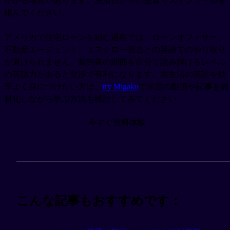
かかる場合があります。決済日からの逆算でスケジュールを
組んでください。
アメリカで住宅ローンを組む過程では、ローンオフィサー、
不動産エージェント、エスクロー担当との英語でのやり取り
が避けられません。契約書の細部を自分で読み解けるレベル
の英語力があると交渉で有利になります。実生活の英語を効
率よく身につけたい方は、
try Migaku
で米国の動画や記事を教
材化しながら学ぶ方法も検討してみてください。
今すぐ無料体験
こんな記事もおすすめです：