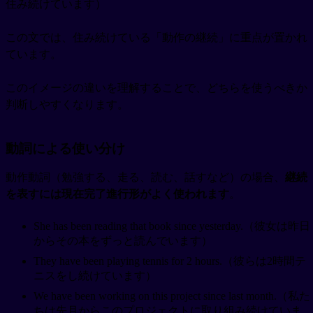
住み続けています）
この文では、住み続けている「動作の継続」に重点が置かれ
ています。
このイメージの違いを理解することで、どちらを使うべきか
判断しやすくなります。
動詞による使い分け
動作動詞（勉強する、走る、読む、話すなど）の場合、
継続
を表すには現在完了進行形がよく使われます
。
She has been reading that book since yesterday.（彼女は昨日
からその本をずっと読んでいます）
They have been playing tennis for 2 hours.（彼らは2時間テ
ニスをし続けています）
We have been working on this project since last month.（私た
ちは先月からこのプロジェクトに取り組み続けていま