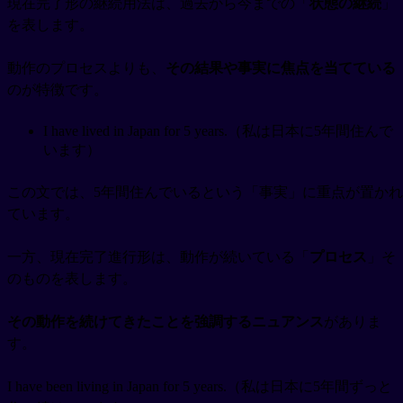
現在完了形の継続用法は、過去から今までの「
状態の継続
」
を表します。
動作のプロセスよりも、
その結果や事実に焦点を当てている
のが特徴です。
I have lived in Japan for 5 years.（私は日本に5年間住んで
います）
この文では、5年間住んでいるという「事実」に重点が置かれ
ています。
一方、現在完了進行形は、動作が続いている「
プロセス
」そ
のものを表します。
その動作を続けてきたことを強調するニュアンス
がありま
す。
I have been living in Japan for 5 years.（私は日本に5年間ずっと