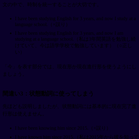
文の中で、時制を統一することが大切です。
I have been studying English for 3 years, and now I study at a
language school.（×誤り）
I have been studying English for 3 years, and now I am
studying at a language school.（私は3年間英語を勉強し続
けていて、今は語学学校で勉強しています）（○正し
い）
「今」を表す部分では、現在形か現在進行形を使うようにし
ましょう。
間違い3：状態動詞に使ってしまう
先ほども説明しましたが、状態動詞には基本的に現在完了進
行形は使えません。
I have been knowing him since 2015.（×誤り）
I have known him since 2015.（私は2015年から彼を知って