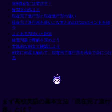
状態動詞には要注意！
疑問文の作り方
現在完了進行形と現在進行形の違い
現在完了進行形を使いこなすための3つのポイントを紹
介
よくある間違いと対策
練習問題で理解を深めよう
実践的な例文で確認しよう
例文に何度も触れて、現在完了進行形を感覚で身につけ
る
~
~
まず高校英語の基本文法「現在完了進行
形」とは？