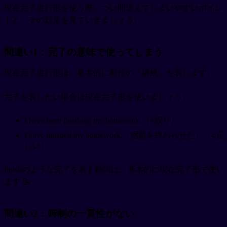
現在完了進行形を使う際、つい間違えてしまいやすいポイン
トと、その対策を見ていきましょう。
間違い1：完了の意味で使ってしまう
現在完了進行形は、基本的に動作の「継続」を表します。
完了を表したい場合は現在完了形を使いましょう。
I have been finishing my homework.（×誤り）
I have finished my homework.（宿題を終わらせた）（○正
しい）
finishのような完了を表す動詞は、基本的に現在完了形で使い
ます 📝
間違い2：時制の一貫性がない