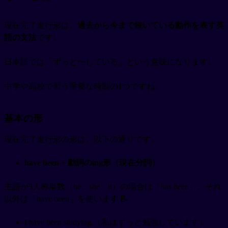
現在完了進行形は、
過去から今まで続いている動作を表す英
語の文法
です。
日本語では「ずっと〜している」という意味になります。
中学や高校で習う重要な時制の1つですね。
基本の形
現在完了進行形の形は、以下の通りです。
have been + 動詞のing形（現在分詞）
主語が3人称単数（he、she、it）の場合は「has been」、それ
以外は「have been」を使います 📝
I have been studying.（私はずっと勉強しています）