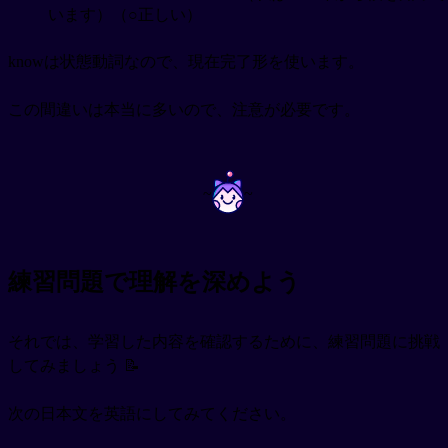
います）（○正しい）
knowは状態動詞なので、現在完了形を使います。
この間違いは本当に多いので、注意が必要です。
~
~
練習問題で理解を深めよう
それでは、学習した内容を確認するために、練習問題に挑戦
してみましょう 📝
次の日本文を英語にしてみてください。