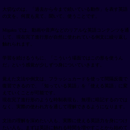
大切なのは、「過去から今まで続いている動作」を表す英語
の文を、何度も見て、聞いて、使うことです。
Migaku では、動画や音声などのリアルな英語コンテンツを通
して、現在完了進行形が自然に使われている例文に繰り返し
触れられます。
学習を続けるうちに、「こういう場面ではこの形を使うん
だ」という感覚が少しずつ身についていきます。
覚えた文法や例文は、フラッシュカードを使って間隔反復で
復習できるので、「知っている英語」を「使える英語」に変
えていくことが可能です。
現在完了進行形のような時制表現も、無理に暗記するのでは
なく、実際の使われ方を通して理解できるようになります。
文法の理解を深めたい人も、実際に使える英語力を身につけ
たい人も、まずは英語に触れる時間を増やすことから始めて