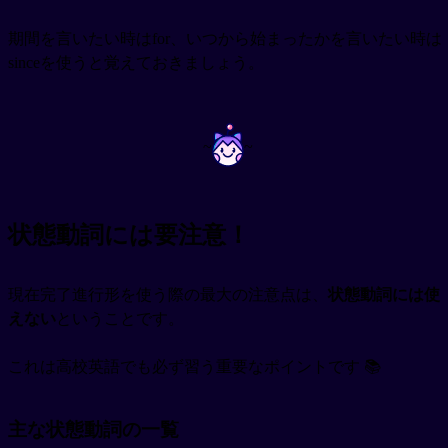
期間を言いたい時はfor、いつから始まったかを言いたい時は
sinceを使うと覚えておきましょう。
~
~
状態動詞には要注意！
現在完了進行形を使う際の最大の注意点は、
状態動詞には使
えない
ということです。
これは高校英語でも必ず習う重要なポイントです 📚
主な状態動詞の一覧