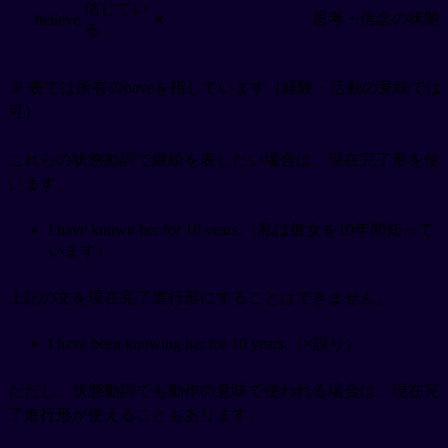
信じてい
思考・信念の状態
believe
✕
る
※ 表では所有のhaveを指しています（経験・活動の意味では
可）
これらの状態動詞で継続を表したい場合は、現在完了形を使
います。
I have known her for 10 years.（私は彼女を10年間知って
います）
上記の文を現在完了進行形にすることはできません。
I have been knowing her for 10 years.（×誤り）
ただし、状態動詞でも動作の意味で使われる場合は、現在完
了進行形が使えることもあります。