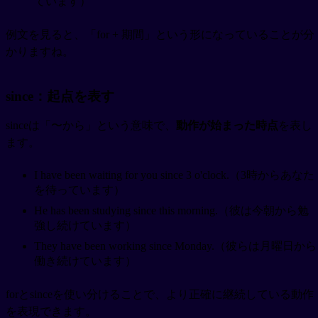
ています）
例文を見ると、「for + 期間」という形になっていることが分
かりますね。
since：起点を表す
sinceは「〜から」という意味で、
動作が始まった時点
を表し
ます。
I have been waiting for you since 3 o'clock.（3時からあなた
を待っています）
He has been studying since this morning.（彼は今朝から勉
強し続けています）
They have been working since Monday.（彼らは月曜日から
働き続けています）
forとsinceを使い分けることで、より正確に継続している動作
を表現できます。