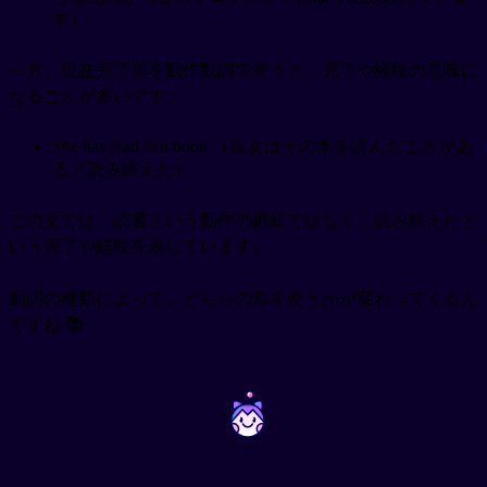
す）
一方、現在完了形を動作動詞で使うと、完了や経験の意味に
なることが多いです。
She has read that book.（彼女はその本を読んだことがあ
る／読み終えた）
この文では、読書という動作の継続ではなく、読み終えたと
いう完了や経験を表しています。
動詞の種類によって、どちらの形を使うかが変わってくるん
ですね 📚
~
~