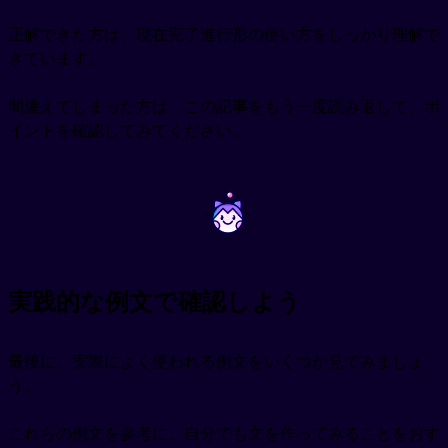
正解できた方は、現在完了進行形の使い方をしっかり理解で
きています。
間違えてしまった方は、この記事をもう一度読み返して、ポ
イントを確認してみてください。
~
~
実践的な例文で確認しよう
最後に、実際によく使われる例文をいくつか見てみましょ
う。
これらの例文を参考に、自分でも文を作ってみることをおす