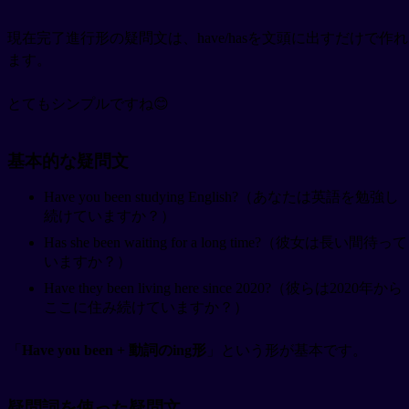
現在完了進行形の疑問文は、have/hasを文頭に出すだけで作れ
ます。
とてもシンプルですね😊
基本的な疑問文
Have you been studying English?（あなたは英語を勉強し
続けていますか？）
Has she been waiting for a long time?（彼女は長い間待って
いますか？）
Have they been living here since 2020?（彼らは2020年から
ここに住み続けていますか？）
「
Have you been + 動詞のing形
」という形が基本です。
疑問詞を使った疑問文