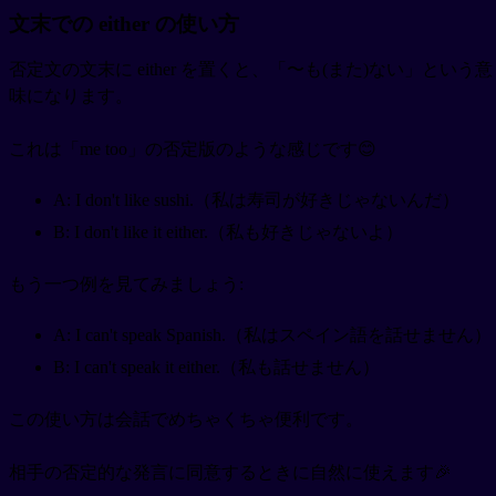
文末での either の使い方
否定文の文末に either を置くと、「〜も(また)ない」という意
味になります。
これは「me too」の否定版のような感じです😊
A: I don't like sushi.（私は寿司が好きじゃないんだ）
B: I don't like it either.（私も好きじゃないよ）
もう一つ例を見てみましょう:
A: I can't speak Spanish.（私はスペイン語を話せません）
B: I can't speak it either.（私も話せません）
この使い方は会話でめちゃくちゃ便利です。
相手の否定的な発言に同意するときに自然に使えます🎉