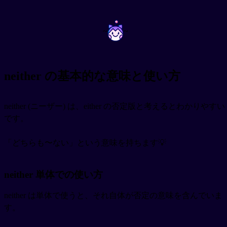
~
~
neither の基本的な意味と使い方
neither (ニーザー) は、either の否定版と考えるとわかりやすい
です。
「どちらも〜ない」という意味を持ちます💡
neither 単体での使い方
neither は単体で使うと、それ自体が否定の意味を含んでいま
す。