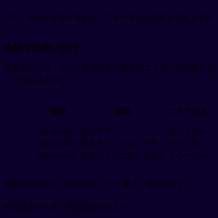
でも、neither を使う方が少しフォーマルな印象を与えます💫
会話での使い分け
日常会話では、どちらを使うかで微妙にニュアンスが変わる
ことがあります😊
表現
意味
ニュアンス
Me neither.
私もです
カジュアル
I don't either.
私もそうじゃないです
やや丁寧
Neither do I.
私もそうではありません
フォーマル
実際の会話では「Me neither」が一番よく使われます。
友達同士なら全く問題ありません🎉