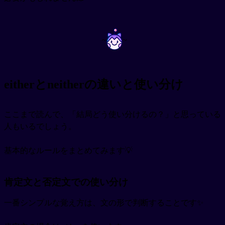
~
~
eitherとneitherの違いと使い分け
ここまで読んで、「結局どう使い分けるの？」と思っている
人もいるでしょう。
基本的なルールをまとめてみます💡
肯定文と否定文での使い分け
一番シンプルな覚え方は、文の形で判断することです✨