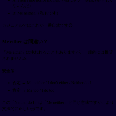
A: I don't like horror movies.（私はホラー映画が好きじゃ
ないんだ）
B: Me neither.（私もです）
カジュアルではこれが一番自然です😊
Me either は間違い？
「Me either」は使われることもありますが、一般的には推奨
されません⚠️
安全策:
否定 → Me neither / I don't either / Neither do I
肯定 → Me too / I do too
この「Neither do I」は「Me neither」と同じ意味ですが、より
文法的に正しい形です。