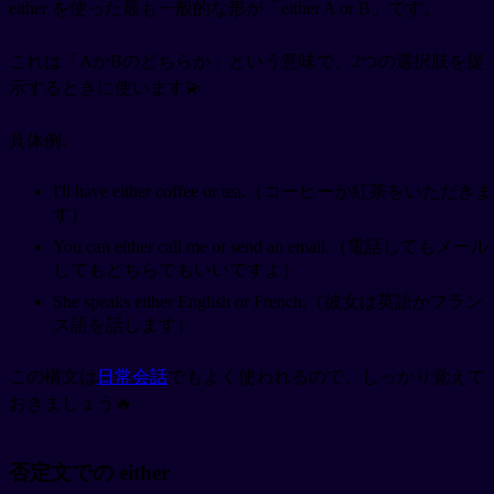
either を使った最も一般的な形が「either A or B」です。
これは「AかBのどちらか」という意味で、2つの選択肢を提
示するときに使います💫
具体例:
I'll have either coffee or tea.（コーヒーか紅茶をいただきま
す）
You can either call me or send an email.（電話してもメール
してもどちらでもいいですよ）
She speaks either English or French.（彼女は英語かフラン
ス語を話します）
この構文は
日常会話
でもよく使われるので、しっかり覚えて
おきましょう🔥
否定文での either