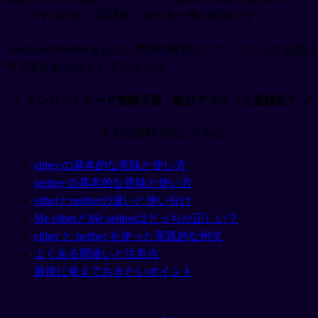
ェックするのが「英語脳」を作る一番の近道です。
YouTubeやNetflixをあなた専用の教材にして、リアルな会話の
中で答え合わせをしてみよう🚀
＼ クレジットカード登録不要・数分でサクッと登録完了 ／
まずは無料で試してみる
either の基本的な意味と使い方
neither の基本的な意味と使い方
eitherとneitherの違いと使い分け
Me eitherとMe neitherはどっちが正しい？
either と neither を使った実践的な例文
よくある間違いと注意点
最後に覚えておきたいポイント