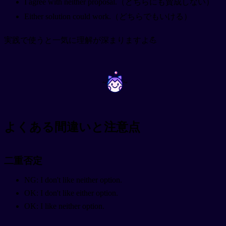
I agree with neither proposal.（どちらにも賛成しない）
Either solution could work.（どちらでもいける）
実践で使うと一気に理解が深まりますよ💪
~
~
よくある間違いと注意点
二重否定
NG: I don't like neither option.
OK: I don't like either option.
OK: I like neither option.