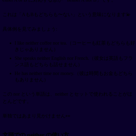
これは「AもBもどちらも〜ない」という意味になります💫
具体例を見てみましょう:
I like neither coffee nor tea.（コーヒーも紅茶もどちらも好
きじゃありません）
She speaks neither English nor French.（彼女は英語もフラ
ンス語もどちらも話せません）
He has neither time nor money.（彼は時間もお金もどちら
もありません）
この nor という単語は、neither とセットで使われることがほ
とんどです。
単独ではあまり見かけません👀
文頭での neither の使い方