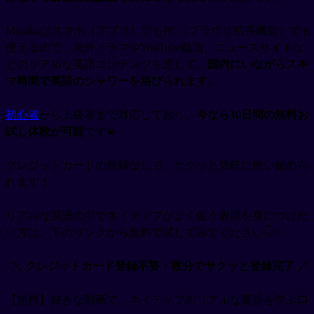
Migakuはスマホ（アプリ）でもPC（ブラウザ拡張機能）でも
使えるので、海外ドラマやYouTube動画、ニュースサイトな
どのリアルな英語コンテンツを通して、
国内にいながらスキ
マ時間で英語のシャワーを浴びられます
。
初心者
から上級者まで対応しており、
今なら10日間の無料お
試し体験が可能
です💫
クレジットカードの登録なしで、サクッと気軽に使い始めら
れます！
リアルな英語の中でネイティブがよく使う表現を身につけた
い方は、下のリンクから無料で試してみてください👇✨
＼ クレジットカード登録不要・数分でサクッと登録完了 ／
【無料】好きな動画で、ネイティブのリアルな英語を学ぶ📺