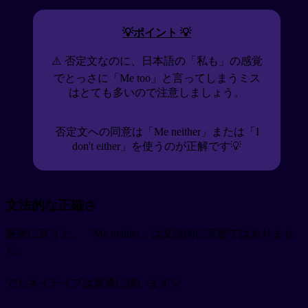
💡ポイント 💡
⚠️ 否定文なのに、日本語の「私も」の感覚
でとっさに「Me too」と言ってしまうミス
はとても多いので注意しましょう。
否定文への同意は「Me neither」または「I
don't either」を使うのが正解です💡
文法的な正確さ
厳密に言うと、「Me neither」は文法的に完璧ではありませ
ん。
でもネイティブは普通に使います💡