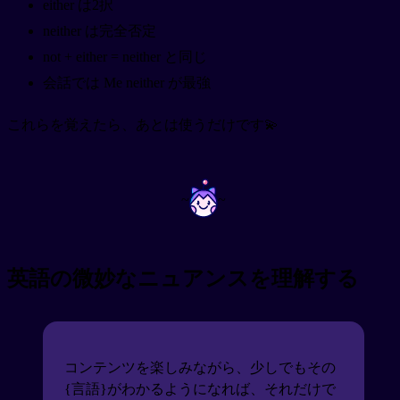
either は2択
neither は完全否定
not + either = neither と同じ
会話では Me neither が最強
これらを覚えたら、あとは使うだけです💫
~
~
英語の微妙なニュアンスを理解する
コンテンツを楽しみながら、少しでもその
{言語}がわかるようになれば、それだけで