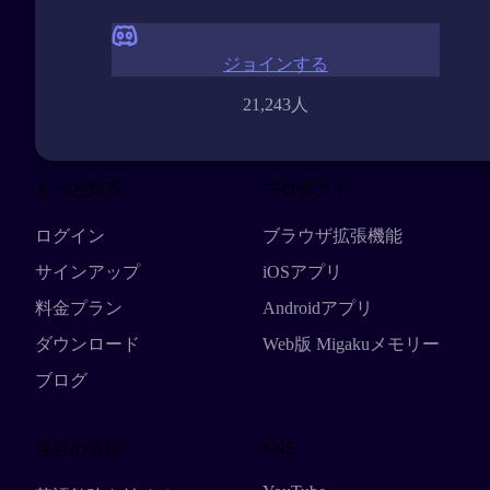
ジョインする
21,243人
もっと知る
プロダクト
ログイン
ブラウザ拡張機能
サインアップ
iOSアプリ
料金プラン
Androidアプリ
ダウンロード
Web版 Migakuメモリー
ブログ
SNS
注目の言語