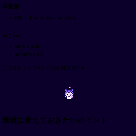
単数形
Either of the books is interesting.
or / nor
either A or B
neither A nor B
ここはセットで覚えるのが最短です🔥
~
~
最後に覚えておきたいポイント