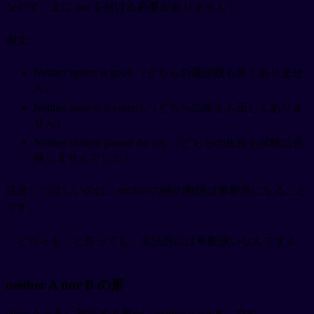
なので、文に not を付ける必要がありません✨
例文:
Neither option is good.（どちらの選択肢も良くありませ
ん）
Neither answer is correct.（どちらの答えも正しくありま
せん）
Neither student passed the test.（どちらの生徒も試験に合
格しませんでした）
注意してほしいのは、neither の後の動詞は単数形になること
です。
「どちらも」と言っても、文法的には単数扱いなんです⚠️
neither A nor B の形
either A or B に対応する形が「neither A nor B」です。