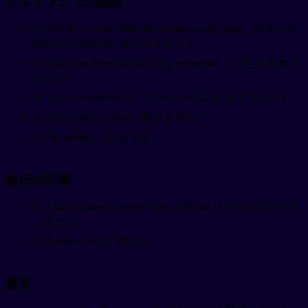
レストランでの会話
A: Would you like either the chicken or the fish?（チキンか
魚のどちらかはいかがですか？）
B: I don't eat either, actually. I'm vegetarian.（どちらも食べ
ません）
A: Do you want coffee?（コーヒーはいかがですか？）
B: I don't drink coffee.（飲みません）
A: Me neither.（私もです）
旅行の計画
A: I haven't been to either Paris or Rome.（どちらも行った
ことない）
B: Neither have I.（私も）
意見