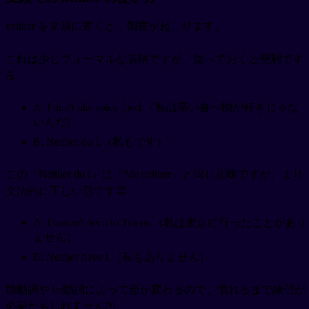
neither を文頭に置くと、倒置が起こります。
これは少しフォーマルな表現ですが、知っておくと便利です
💪
A: I don't like spicy food.（私は辛い食べ物が好きじゃな
いんだ）
B: Neither do I.（私もです）
この「Neither do I」は「Me neither」と同じ意味ですが、より
文法的に正しい形です😊
A: I haven't been to Tokyo.（私は東京に行ったことがあり
ません）
B: Neither have I.（私もありません）
助動詞や be動詞によって形が変わるので、慣れるまで練習が
必要かもしれません🫠