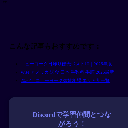
✏️
こんな記事もおすすめです：
ニューヨーク日帰り観光ベスト10｜2026年版
Wise アメリカ 送金 日本 手数料 手順 2026最新
2026年 ニューヨーク家賃相場 エリア別一覧
Discordで学習仲間とつな
がろう！