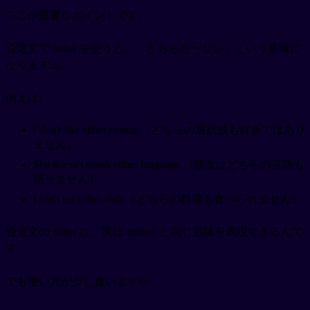
ここが重要なポイントです。
否定文で either を使うと、「どちらも〜ない」という意味に
なります⚠️
例えば:
I don't like either option.（どちらの選択肢も好きではあり
ません）
She doesn't speak either language.（彼女はどちらの言語も
話せません）
I can't eat either dish.（どちらの料理も食べられません）
否定文の either は、実は neither と同じ意味を表現できるんで
す。
でも使い方が少し違います👀