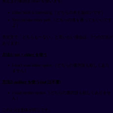
肯定文の場合は either を使います:
Either book is interesting.（どちらの本も面白いです）
You can take either path.（どちらの道を通ってもいいです
よ）
否定文で「どちらも〜ない」と言いたい場合は、2つの方法が
あります:
方法1: not + either を使う
I don't want either option.（どちらの選択肢も欲しくあり
ません）
方法2: neither を使う(not は不要)
I want neither option.（どちらの選択肢も欲しくありませ
ん）
この2つは意味が同じです。