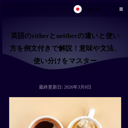
日本語
メインコンテンツにスキップ
英語のeitherとneitherの違いと使い
方を例文付きで解説！意味や文法、
使い分けをマスター
最終更新日: 2026年3月8日