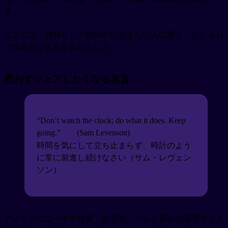
す。
ここでは、自分らしく軽やかに生きたい人に響く、おしゃれ
で印象的な名言を集めました。
思わずシェアしたくなる名言
“Don’t watch the clock; do what it does. Keep
going.”
(Sam Levenson)
時間を気にして立ち止まらず、時計のよう
に常に前進し続けなさい（サム・レヴェン
ソン）
アメリカのユーモア作家・教育者。テレビ番組や講演でも人