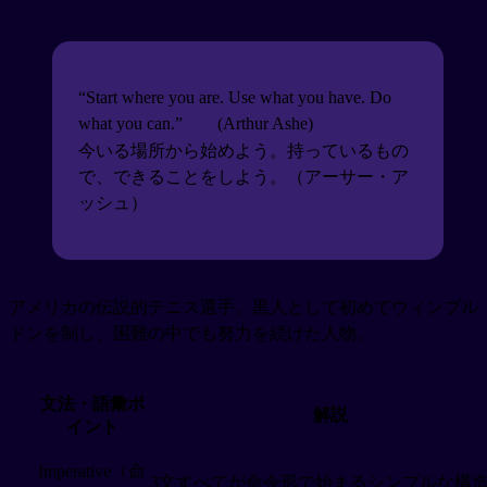
“Start where you are. Use what you have. Do
what you can.”
(Arthur Ashe)
今いる場所から始めよう。持っているもの
で、できることをしよう。（アーサー・ア
ッシュ）
アメリカの伝説的テニス選手。黒人として初めてウィンブル
ドンを制し、困難の中でも努力を続けた人物。
文法・語彙ポ
解説
イント
Imperative（命
3文すべてが命令形で始まるシンプルな構