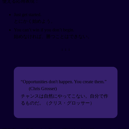
使える応用表現：
Just get started.
とにかく始めよう。
You can’t win if you don’t begin.
始めなければ、勝つことはできない。
↓ ↓ ↓
“Opportunities don't happen. You create them.”
(Chris Grosser)
チャンスは自然にやってこない。自分で作
るものだ。（クリス・グロッサー）