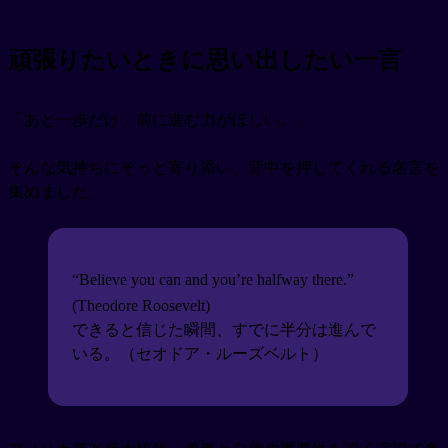
頑張りたいときに思い出したい一言
「あと一歩だけ、前に進む力がほしい。」
そんな気持ちにそっと寄り添い、背中を押してくれる名言を
集めました。
“Believe you can and you’re halfway there.”
(Theodore Roosevelt)
できると信じた瞬間、すでに半分は進んで
いる。（セオドア・ルーズベルト）