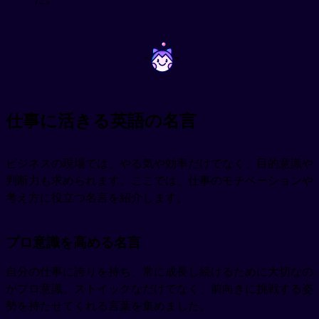
~
~
仕事に活きる英語の名言
ビジネスの現場では、やる気や効率だけでなく、目的意識や
判断力も求められます。ここでは、仕事のモチベーションや
考え方に役立つ名言を紹介します。
プロ意識を高める名言
自分の仕事に誇りを持ち、常に成長し続けるために大切なの
がプロ意識。ストイックなだけでなく、前向きに挑戦する姿
勢を持たせてくれる言葉を集めました。