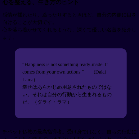
心を整える、生き方のヒント
感情が揺れたり、迷ったりするときほど、自分の内側に目を
向けることが大切です。
心を落ち着かせてくれるような、深くて優しい名言を紹介し
ます。
“Happiness is not something ready-made. It
comes from your own actions.”
(Dalai
Lama)
幸せはあらかじめ用意されたものではな
い。それは自分の行動から生まれるもの
だ。（ダライ・ラマ）
チベット仏教の最高指導者。受け身ではなく、自らの行動に