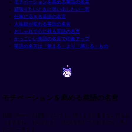
モチベーションを高める英語の名言
頑張りたいときに思い出したい一言
仕事に活きる英語の名言
人生観が変わる英語の名言
おしゃれで心に残る英語の名言
かっこいい英語の名言で印象アップ
英語の名言は「覚える」より「感じる」もの
~
~
モチベーションを高める英語の名言
目標に向かって頑張っていても、思うように進まない日もあ
りますよね。そんなとき、心に火を灯してくれるのが、先人
たちの一言です。