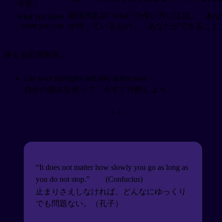
令形）
関係代名詞 “what” の使い方に注目。「あ
what you have
/ what you can
が持っているもの」「あなたができること
使える応用表現：
Use your strengths and take action now.
自分の強みを使って、今すぐ行動しよう。
↓ ↓ ↓
“It does not matter how slowly you go as long as
you do not stop.”
(Confucius)
止まりさえしなければ、どんなにゆっくり
でも問題ない。（孔子）