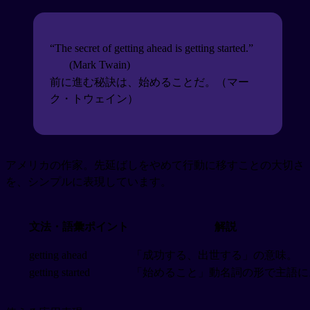
“The secret of getting ahead is getting started.”
(Mark Twain)
前に進む秘訣は、始めることだ。（マー
ク・トウェイン）
アメリカの作家。先延ばしをやめて行動に移すことの大切さ
を、シンプルに表現しています。
文法・語彙ポイント
解説
getting ahead
「成功する、出世する」の意味。
getting started
「始めること」動名詞の形で主語に