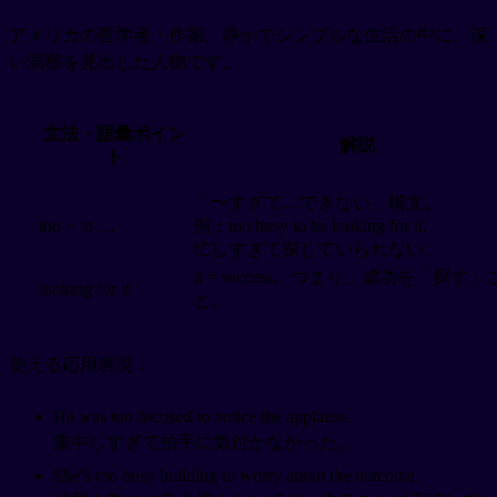
アメリカの哲学者・作家。静かでシンプルな生活の中に、深
い洞察を見出した人物です。
文法・語彙ポイン
解説
ト
「〜すぎて…できない」構文。
too ~ to …
例：too busy to be looking for it.
忙しすぎて探していられない。
it = success。つまり、成功を「探す」
looking for it
と。
使える応用表現：
He was too focused to notice the applause.
集中しすぎて拍手に気付かなかった。
She’s too busy building to worry about the outcome.