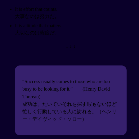
It is effort that counts.
大事なのは努力だ。
It is attitude that matters.
大切なのは態度だ。
↓ ↓ ↓
“Success usually comes to those who are too
busy to be looking for it.”
(Henry David
Thoreau)
成功は、たいていそれを探す暇もないほど
忙しく行動している人に訪れる。（ヘンリ
ー・デイヴィッド・ソロー）