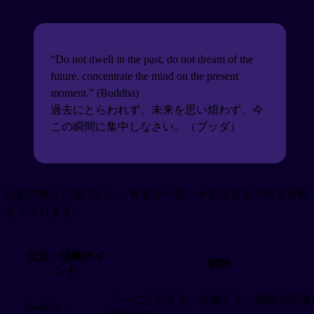
“Do not dwell in the past, do not dream of the
future, concentrate the mind on the present
moment.” (Buddha)
過去にとらわれず、未来を思い煩わず、今
この瞬間に集中しなさい。（ブッダ）
仏教の教えに基づいた、有名な一言。今を生きる大切さを教
えてくれます。
文法・語彙ポイ
解説
ント
「〜にとどまる、執着する」感情や思考
dwell in ~