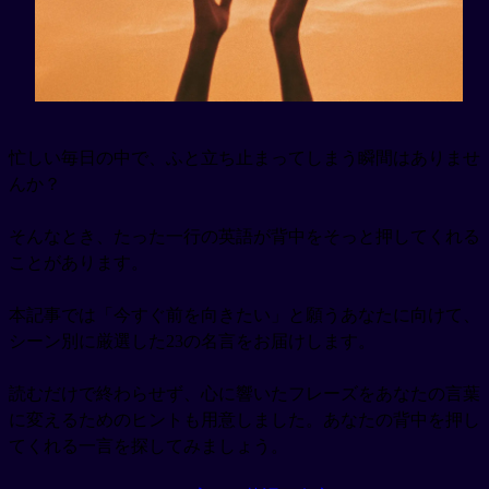
忙しい毎日の中で、ふと立ち止まってしまう瞬間はありませ
んか？
そんなとき、たった一行の英語が背中をそっと押してくれる
ことがあります。
本記事では「今すぐ前を向きたい」と願うあなたに向けて、
シーン別に厳選した23の名言をお届けします。
読むだけで終わらせず、心に響いたフレーズをあなたの言葉
に変えるためのヒントも用意しました。あなたの背中を押し
てくれる一言を探してみましょう。