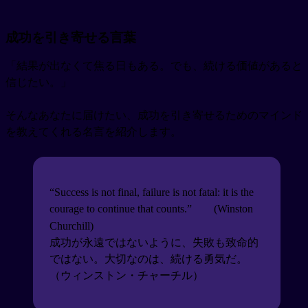
成功を引き寄せる言葉
「結果が出なくて焦る日もある。でも、続ける価値があると
信じたい。」
そんなあなたに届けたい、成功を引き寄せるためのマインド
を教えてくれる名言を紹介します。
“Success is not final, failure is not fatal: it is the
courage to continue that counts.”
(Winston
Churchill)
成功が永遠ではないように、失敗も致命的
ではない。大切なのは、続ける勇気だ。
（ウィンストン・チャーチル）