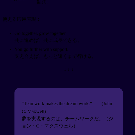
副詞。
使える応用表現：
Go together, grow together.
共に進めば、共に成長できる。
You go further with support.
支え合えば、もっと遠くまで行ける。
↓ ↓ ↓
“Teamwork makes the dream work.”
(John
C. Maxwell)
夢を実現するのは、チームワークだ。（ジ
ョン・C・マクスウェル）