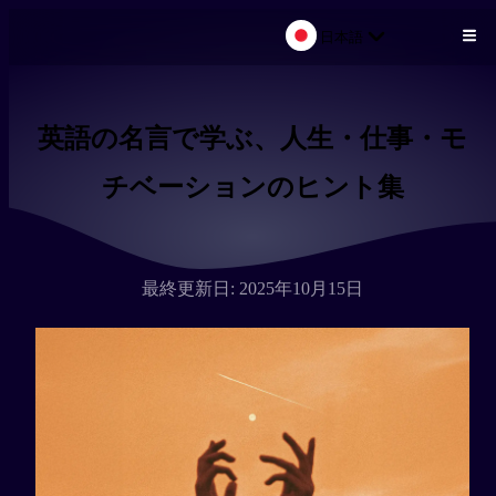
日本語
メインコンテンツにスキップ
英語の名言で学ぶ、人生・仕事・モ
チベーションのヒント集
最終更新日: 2025年10月15日