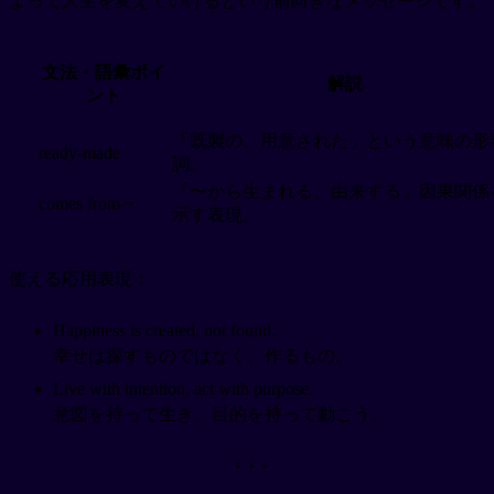
よって人生を変えていけるという前向きなメッセージです。
文法・語彙ポイ
解説
ント
「既製の、用意された」という意味の形
ready-made
詞。
「〜から生まれる、由来する」因果関係
comes from ~
示す表現。
使える応用表現：
Happiness is created, not found.
幸せは探すものではなく、作るもの。
Live with intention, act with purpose.
意図を持って生き、目的を持って動こう。
↓ ↓ ↓