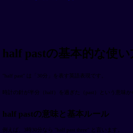
half pastの基本的な使
"half past" は「30分」を表す英語表現です。
時計の針が半分（half）を過ぎた（past）という意味
half pastの意味と基本ルール
例えば、3時30分なら "half past three" と言います。