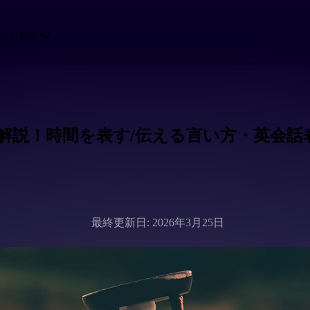
もっと見る
解説！時間を表す/伝える言い方・英会話
最終更新日: 2026年3月25日