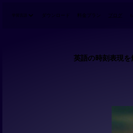
メインコンテンツにスキップ
ダウンロード
料金プラン
ブログ
学習言語
英語の時刻表現を