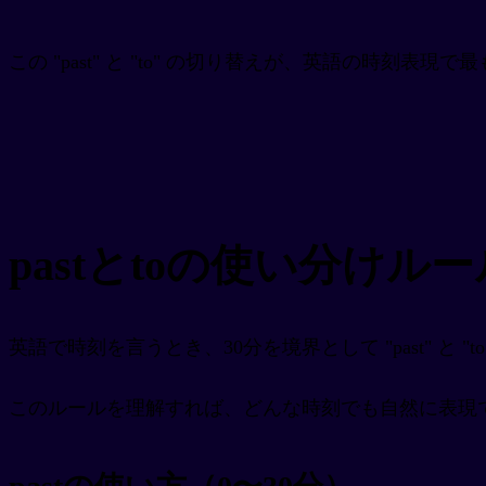
この "past" と "to" の切り替えが、英語の時刻表
pastとtoの使い分けルー
英語で時刻を言うとき、30分を境界として "past" と "
このルールを理解すれば、どんな時刻でも自然に表現で