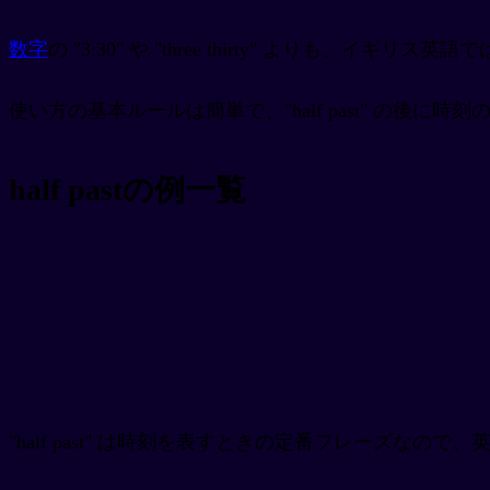
数字
の "3:30" や "three thirty" よりも、イギリス英語では
使い方の基本ルールは簡単で、"half past" の後に
half pastの例一覧
"half past" は時刻を表すときの定番フレーズ