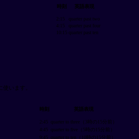
時刻
英語表現
2:15
quarter past two
4:15
quarter past four
10:15
quarter past ten
に使います。
時刻
英語表現
2:45
quarter to three（3時の15分前）
4:45
quarter to five（5時の15分前）
9:45
quarter to ten（10時の15分前）