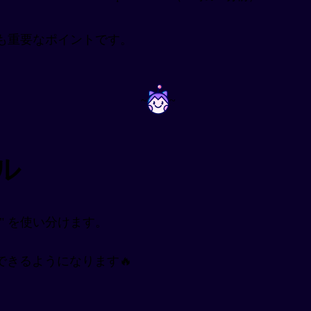
現で最も重要なポイントです。
~
~
ル
to" を使い分けます。
きるようになります🔥