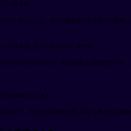
とにつきます。
ざ的言い回しなどは、英語の教科書や参考書では限界が
ションを体感しながら学ぶのが一番です。
語を話す国に住めるなら、英語習得には理想的ですが、
できる媒体といえます。
耳を傾けて、生きた英語表現や言い回しを聴きとる訓練