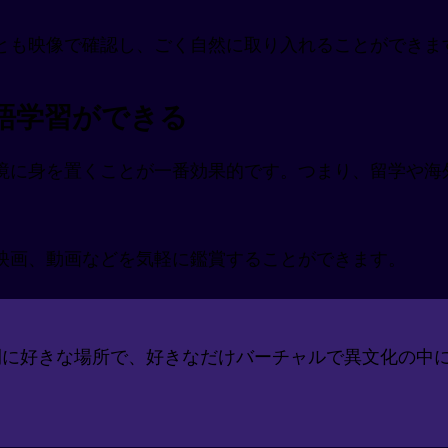
とも映像で確認し、ごく自然に取り入れることができま
英語学習ができる
境に身を置くことが一番効果的です。つまり、留学や海
映画、動画などを気軽に鑑賞することができます。
間に好きな場所で、好きなだけバーチャルで異文化の中
。