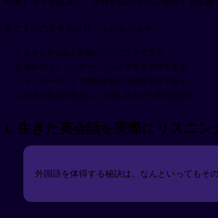
海外ドラマを鑑賞し、それを英語学習に活用する場合
主に 4 つの大きなメリットがあります。
生きた英会話を実際にリスニングできる
海外のコミュニケーションや文化を習得できる
インターネットで簡単便利に英語学習ができる
好きを勉強の教材にして楽しみながら取り組める
1. 生きた
英会話
を実際にリスニン
外国語を体得する秘訣は、なんといってもそ