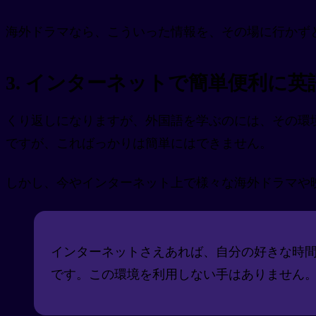
海外ドラマなら、こういった情報を、その場に行かず
3. インターネットで簡単便利に
くり返しになりますが、外国語を学ぶのには、その環
ですが、こればっかりは簡単にはできません。
しかし、今やインターネット上で様々な海外ドラマや
インターネットさえあれば、自分の好きな時
です。この環境を利用しない手はありません