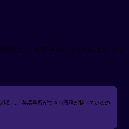
す。
外転職したり、旅行滞在などをしてみることが一番なの
に移動し、英語学習ができる環境が整っているの