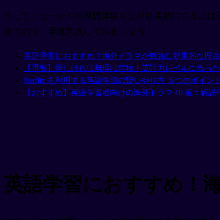
そして、せっかくの視聴体験をより効果的にするには実際
ますので、早速実践してみましょう！
英語学習におすすめ！海外ドラマが勉強に効果的な理由
【重要】難しければ無理は禁物！英語力レベルに合った
Netflix を利用する英語学習の賢いやり方 ５つのポイン
【おすすめ】英語学習者向けの海外ドラマ 10 選：解説
英語学習におすすめ！