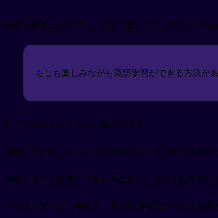
英語を勉強したいけど、あまり難しいとイヤになって
もしも楽しみながら英語学習ができる方法が
そこでおすすめするのが海外ドラマ。
海外ドラマは、ネイティブが話している日常の英語表
海外ドラマを鑑賞して楽しみながら、それを効率的に
このブログでは、海外ドラマが英語学習にどんな効果