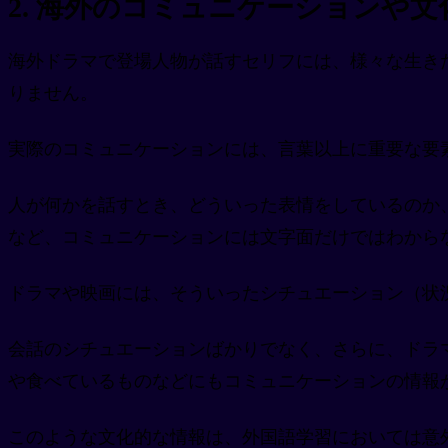
2. 海外のコミュニケーションや
海外ドラマで登場人物が話すセリフには、様々な生き
りません。
実際のコミュニケーションには、言葉以上に重要な要
人が何かを話すとき、どういった表情をしているのか
など、コミュニケーションには文字面だけではわから
ドラマや映画には、そういったシチュエーション（状
会話のシチュエーションばかりでなく、さらに、ドラ
や食べているものなどにもコミュニケーションの情報
このような文化的な情報は、外国語学習においては意