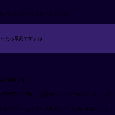
続かなかくなってしまいがちです。
あったら最高ですよね。
現の宝庫です。
英語学習に活用し、英語力アップにつなげていければ「
があるのか、活用すべき理由とともに徹底解説します。