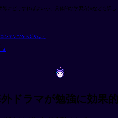
にどうすればよいか、具体的な学習方法なども詳しく解説
コンテンツから始めよう
ト
付き
~
~
海外ドラマが勉強に効果