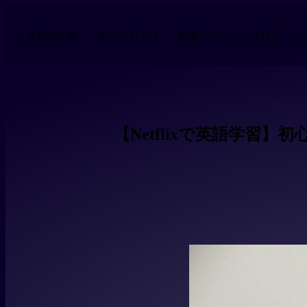
メインコンテンツにスキップ
ダウンロード
料金プラン
ブログ
学習言語
【Netflixで英語学習