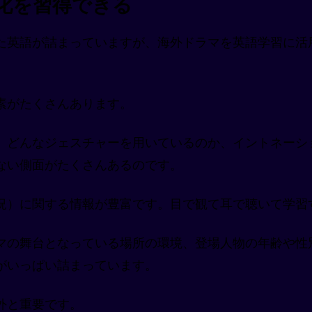
文化を習得できる
た英語が詰まっていますが、海外ドラマを英語学習に活
素がたくさんあります。
、どんなジェスチャーを用いているのか、イントネーシ
ない側面がたくさんあるのです。
況）に関する情報が豊富です。目で観て耳で聴いて学習
マの舞台となっている場所の環境、登場人物の年齢や性
がいっぱい詰まっています。
外と重要です。