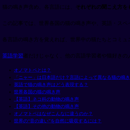
猫の鳴き声含め、各言語には、
それぞれの聞こえ方を
この記事では、世界各国の猫の鳴き声や、英語・スペ
各言語の鳴き方を覚えれば、世界中の猫たちとコミュ
英語学習
者だけじゃなく、他の言語学習者や猫好きの人も
オノマトペとは？
「ニャー」は日本語だけ？言語によって異なる猫の鳴き
英語で猫の鳴き声はどう表現する？
世界各国の猫の鳴き声
【英語】ネコ科の動物の鳴き声
【英語】その他の動物の鳴き声
オノマトペはなぜこんなに違うのか？
世界の“音の違い”を自然に吸収するには？