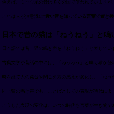
例えば、ミャウ系の音は多くの国で使われていますが
これは人が無意識に“
近い音を知っている言葉で置き換
日本で昔の猫は「ねうねう」と鳴
日本語では昔、猫の鳴き声を「ねうねう」と表してい
古典文学や昔話の中には、「ねうねう」と鳴く猫が登
時を経て人の発音や聞こえ方の感覚が変化し、「ねう
同じ猫の鳴き声でも、ことばとしての表現が時代によ
こうした表現の変化は、いつの時代も言葉が生き物であ