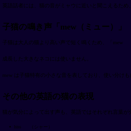
英語話者には、猫の音がミャウに近いと聞こえるため
子猫の鳴き声「mew（ミュー）」
子猫は大人の猫より高い声で短く鳴くため、「mew
成長した大きなネコには使いません。
mew は子猫特有の小さな音を表しており、使い分け
その他の英語の猫の表現
猫が気分によって出す声も、英語ではそれぞれ言葉が
hiss
（シャー）