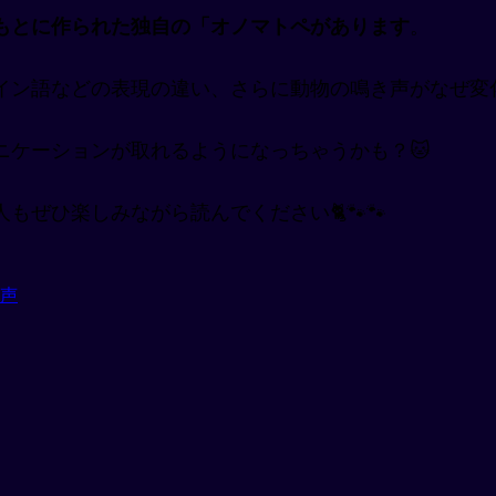
もとに作られた独自の「オノマトペがあります
。
イン語などの表現の違い、さらに動物の鳴き声がなぜ変
ニケーションが取れるようになっちゃうかも？🐱
ぜひ楽しみながら読んでください🐈🐾🐾
声