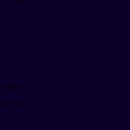
になります。
一般的になりました📜
深さが感じられます。