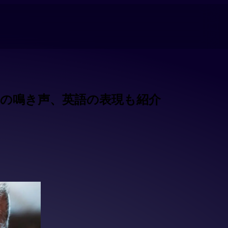
の鳴き声、英語の表現も紹介