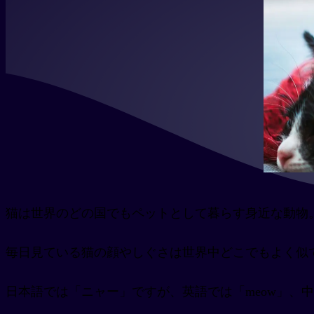
猫は世界のどの国でもペットとして暮らす身近な動物
毎日見ている猫の顔やしぐさは世界中どこでもよく似
日本語では「ニャー」ですが、英語では「meow」、