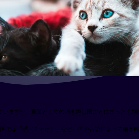
。
ていますが、言葉としての鳴き声は国ごとにまったく別
中国では「喵（ミャオ）」など、国や言語によって猫が鳴