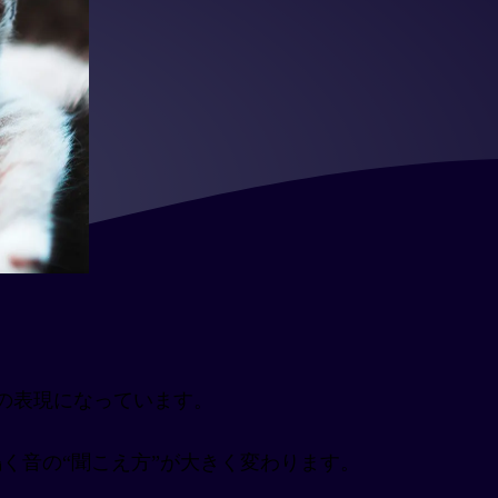
の表現になっています。
く音の“聞こえ方”が大きく変わります。