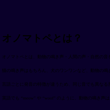
オノマトペとは？
オノマトペとは、動物の鳴き声・人間の声・自然の音
猫の鳴き声はもちろん、犬のワンワンなど、動物の鳴き
言語ごとに発音の特徴が違うため、同じ音でも異なる
英語でも “meow” や “woof” のように、動物の