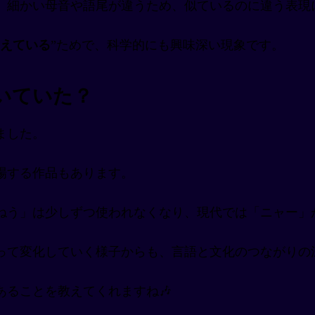
、細かい母音や語尾が違うため、似ているのに違う表現
えている
”ためで、科学的にも興味深い現象です。
いていた？
ました。
場する作品もあります。
ねう」は少しずつ使われなくなり、現代では「ニャー」が
って変化していく様子からも、言語と文化のつながりの
ることを教えてくれますね🎶