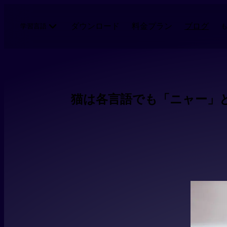
メインコンテンツにスキップ
ダウンロード
料金プラン
ブログ
学習言語
猫は各言語でも「ニャー」