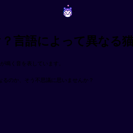
~
~
け？言語によって異なる
猫が鳴く音を表しています。
なるのか、そう不思議に思いませんか？