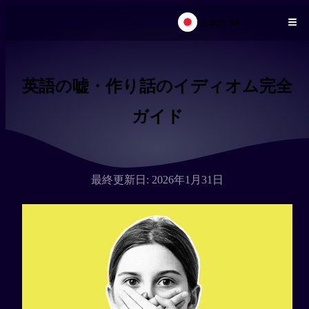
日本語
メインコンテンツにスキップ
英語の嘘・作り話のイディオム完全
ガイド
最終更新日: 2026年1月31日