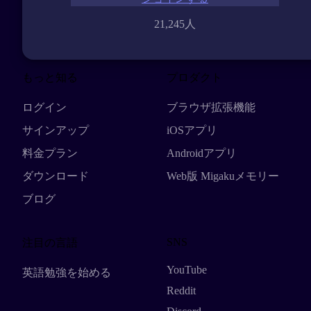
21,245人
もっと知る
プロダクト
ログイン
ブラウザ拡張機能
サインアップ
iOSアプリ
料金プラン
Androidアプリ
ダウンロード
Web版 Migakuメモリー
ブログ
SNS
注目の言語
YouTube
英語勉強を始める
Reddit