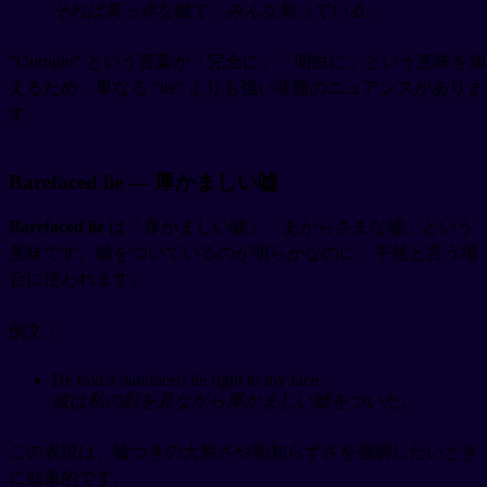
それは真っ赤な嘘で、みんな知っている。
"Outright" という言葉が「完全に」「明白に」という意味を加
えるため、単なる "lie" よりも強い非難のニュアンスがありま
す。
Barefaced lie — 厚かましい嘘
Barefaced lie
は「厚かましい嘘」「あからさまな嘘」という
意味です。嘘をついているのが明らかなのに、平然と言う場
合に使われます。
例文：
He told a barefaced lie right to my face.
彼は私の顔を見ながら厚かましい嘘をついた。
この表現は、嘘つきの大胆さや恥知らずさを強調したいとき
に効果的です。