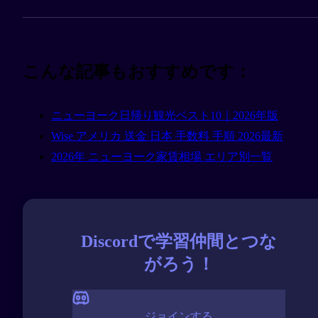
こんな記事もおすすめです：
ニューヨーク日帰り観光ベスト10｜2026年版
Wise アメリカ 送金 日本 手数料 手順 2026最新
2026年 ニューヨーク家賃相場 エリア別一覧
Discordで学習仲間とつな
がろう！
ジョインする