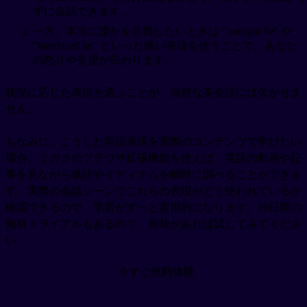
ずに会話できます。
一方、本当に誰かを非難したいときは "outright lie" や
"barefaced lie" といった強い表現を使うことで、あなた
の怒りや失望が伝わります。
状況に応じた表現を選ぶことが、自然な英会話には欠かせま
せん。
ちなみに、こうした英語表現を実際のコンテンツで学びたい
場合、ミガクのブラウザ拡張機能を使えば、英語の動画や記
事を見ながら単語やイディオムを瞬時に調べることができま
す。実際の会話シーンでこれらの表現がどう使われているか
確認できるので、学習がずっと実用的になります。10日間の
無料トライアルもあるので、興味があれば試してみてくださ
い。
今すぐ無料体験