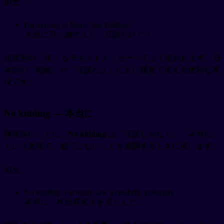
例文：
I'm moving to Mars. Just kidding!
火星に引っ越すんだ。冗談だけど！
短縮形の「JK」もテキストメッセージでよく使われます。日
本語の「嘘嘘」や「冗談だよ」に近い感覚で使える便利な表
現です。
No kidding — 本当に
興味深いことに、
No kidding
は「冗談じゃなく」「本当に」
という意味で、嘘ではないことを強調するときに使います。
例文：
No kidding, I actually saw a celebrity yesterday.
本当に、昨日有名人を見たんだ。