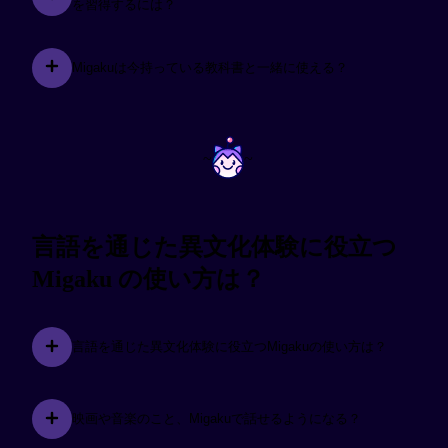
を習得するには？
Migakuは今持っている教科書と一緒に使える？
~
~
言語を通じた異文化体験に役立つ
Migaku の使い方は？
言語を通じた異文化体験に役立つMigakuの使い方は？
映画や音楽のこと、Migakuで話せるようになる？