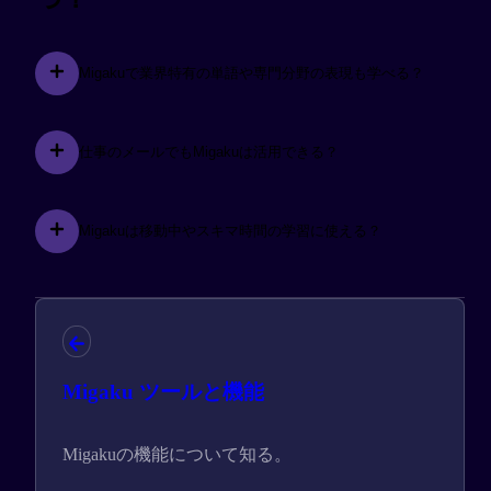
Migakuで業界特有の単語や専門分野の表現も学べる？
仕事のメールでもMigakuは活用できる？
Migakuは移動中やスキマ時間の学習に使える？
Migaku ツールと機能
Migakuの機能について知る。