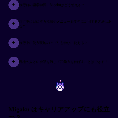
旅行前の語学学習にMigakuはどう使える？
旅行中に目にする標識やメニューを学習に活用する方法はあ
る？
旅行中に使う現地のアプリも学びに使える？
現地の人との会話を通じて語彙力を伸ばすことはできる？
~
~
Migaku はキャリアアップにも役立
つ？