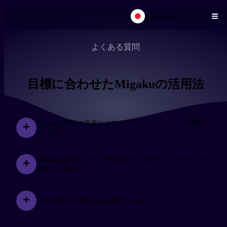
日本語
メインコンテンツにスキップ
よくある質問
目標に合わせたMigakuの活用法
Migakuは映画や音楽などのネイティブコンテンツの理解に
どう役立つ？
Migakuは好きなブログやWebサイトを使ったリーディング
強化にも使える？
本やKindleでもMigakuを活用できるの？