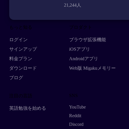
21,244人
もっと知る
プロダクト
ログイン
ブラウザ拡張機能
サインアップ
iOSアプリ
料金プラン
Androidアプリ
ダウンロード
Web版 Migakuメモリー
ブログ
SNS
注目の言語
YouTube
英語勉強を始める
Reddit
Discord