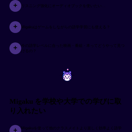
リスニング強化にオーディオブックを使いたい…
Migakuはゲームをしながらの語学学習にも使える？
今の語学レベルに合った映画・番組・本ってどうやって見つ
けるの？
~
~
Migaku を学校や大学での学びに取
り入れたい
Migakuを使って他のクラスメイトより楽しく効率よく語学